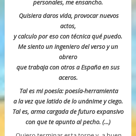
personales, me ensancho.
Quisiera daros vida, provocar nuevos
actos,
y calculo por eso con técnica qué puedo.
Me siento un ingeniero del verso y un
obrero
que trabaja con otros a España en sus
aceros.
Tal es mi poesía: poesía-herramienta
a la vez que latido de lo unánime y ciego.
Tal es, arma cargada de futuro expansivo
con que te apunto al pecho. (…)
Quiero terminar esta torpe y, a buen