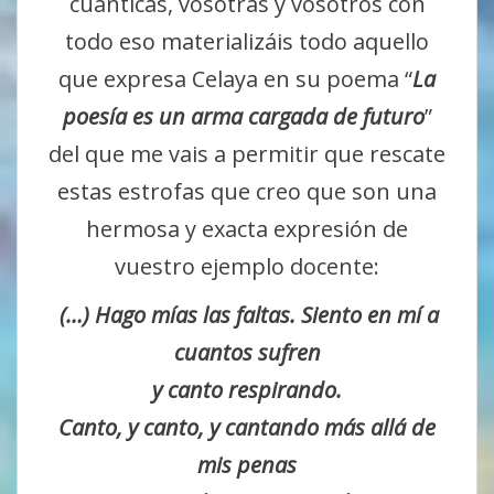
cuánticas, vosotras y vosotros con
todo eso materializáis todo aquello
que expresa Celaya en su poema “
La
poesía es un arma cargada de futuro
”
del que me vais a permitir que rescate
estas estrofas que creo que son una
hermosa y exacta expresión de
vuestro ejemplo docente:
(…) Hago mías las faltas. Siento en mí a
cuantos sufren
y canto respirando.
Canto, y canto, y cantando más allá de
mis penas