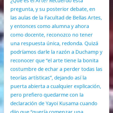
¿Qué es el Arte? Recuerdo esta
pregunta, y su posterior debate, en
las aulas de la Facultad de Bellas Artes,
y entonces como alumna y ahora
como docente, reconozco no tener
una respuesta única, redonda. Quizá
podríamos darle la razón a Duchamp y
reconocer que “el arte tiene la bonita
costumbre de echar a perder todas las
teorías artísticas”, dejando así la
puerta abierta a cualquier explicación,
pero prefiero quedarme con la
declaración de Yayoi Kusama cuando
dijo que “quería comenzar una