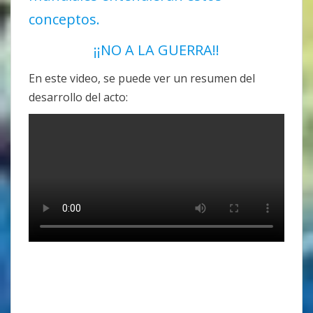
conceptos.
¡¡NO A LA GUERRA!!
En este video, se puede ver un resumen del
desarrollo del acto: