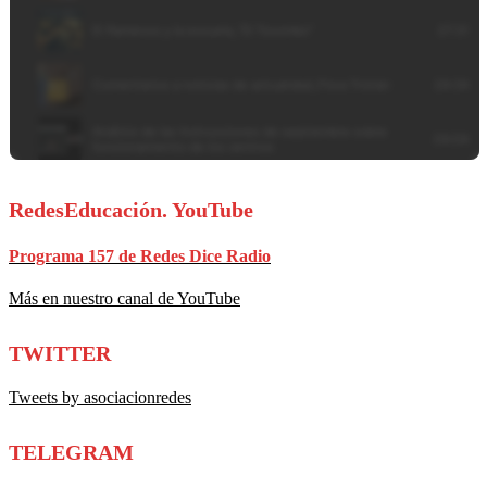
RedesEducación. YouTube
Programa 157 de Redes Dice Radio
Más en nuestro canal de YouTube
TWITTER
Tweets by asociacionredes
TELEGRAM