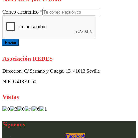
Correo electrónico
*
Enviar
Asociación REDES
Dirección:
C/ Serrano y Ortega, 13. 41013 Sevilla
NIF: G41839150
Visitas
Síguenos
Facebook