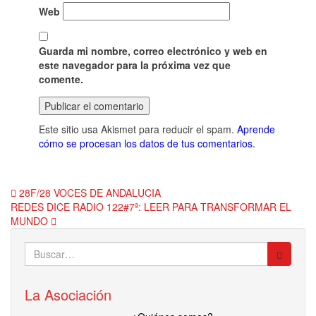
Web
Guarda mi nombre, correo electrónico y web en
este navegador para la próxima vez que
comente.
Este sitio usa Akismet para reducir el spam.
Aprende
cómo se procesan los datos de tus comentarios.
Navegación
28F/28 VOCES DE ANDALUCIA
REDES DICE RADIO 122#7ª: LEER PARA TRANSFORMAR EL
de
MUNDO
entradas
Buscar:
La Asociación