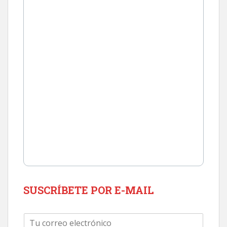
SUSCRÍBETE POR E-MAIL
C