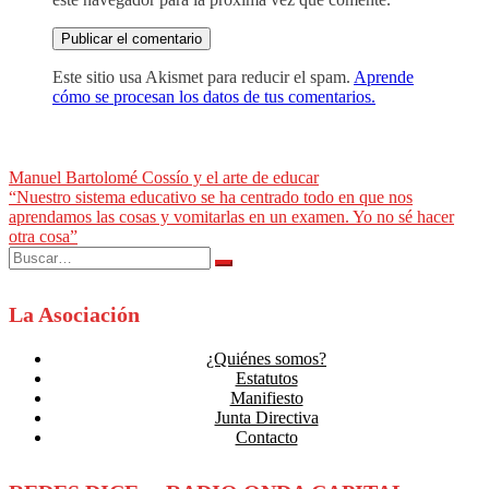
Este sitio usa Akismet para reducir el spam.
Aprende
cómo se procesan los datos de tus comentarios.
Navegación
Manuel Bartolomé Cossío y el arte de educar
“Nuestro sistema educativo se ha centrado todo en que nos
de
aprendamos las cosas y vomitarlas en un examen. Yo no sé hacer
entradas
otra cosa”
Buscar:
La Asociación
¿Quiénes somos?
Estatutos
Manifiesto
Junta Directiva
Contacto