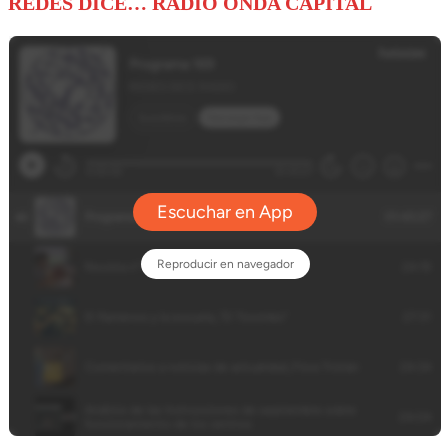
REDES DICE… RADIO ONDA CAPITAL