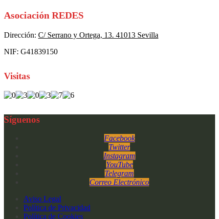
Asociación REDES
Dirección:
C/ Serrano y Ortega, 13. 41013 Sevilla
NIF: G41839150
Visitas
Síguenos
Facebook
Twitter
Instagram
YouTube
Telegram
Correo Electrónico
Aviso Legal
Política de Privacidad
Política de Cookies