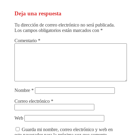
Deja una respuesta
Tu dirección de correo electrónico no será publicada.
Los campos obligatorios están marcados con
*
Comentario
*
Nombre
*
Correo electrónico
*
Web
Guarda mi nombre, correo electrónico y web en
este navegador para la próxima vez que comente.