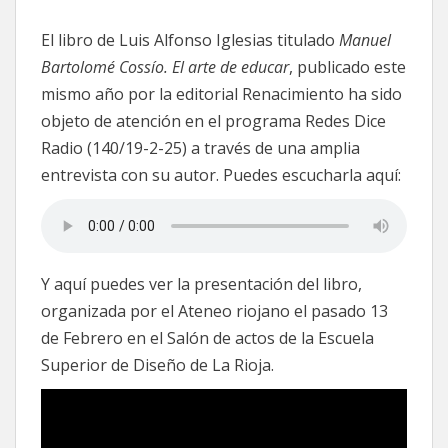
X
FACEBOOK
EMAIL
WHATSAPP
TELEGRAM
(TWITTER)
El libro de Luis Alfonso Iglesias titulado
Manuel
Bartolomé Cossío. El arte de educar
, publicado este
mismo año por la editorial Renacimiento ha sido
objeto de atención en el programa Redes Dice
Radio (140/19-2-25) a través de una amplia
entrevista con su autor. Puedes escucharla aquí:
Y aquí puedes ver la presentación del libro,
organizada por el Ateneo riojano el pasado 13
de Febrero en el Salón de actos de la Escuela
Superior de Diseño de La Rioja.