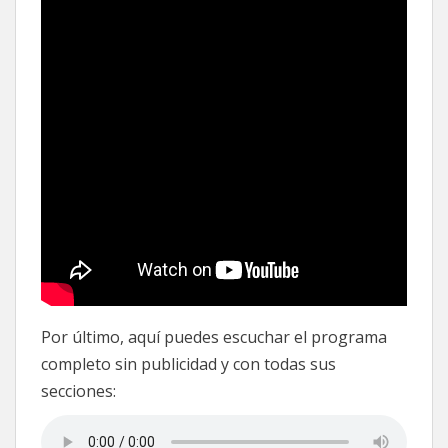
Por último, aquí puedes escuchar el programa
completo sin publicidad y con todas sus
secciones: