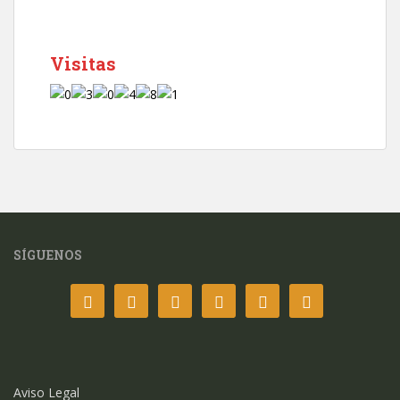
Visitas
SÍGUENOS
Aviso Legal