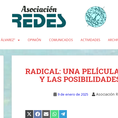
L ÁLVAREZ”
OPINIÓN
COMUNICADOS
ACTIVIDADES
ARCHI
RADICAL: UNA PELÍCULA
Y LAS POSIBILIDADE
Asociación 
9 de enero de 2025
COMPARTIR
COMPARTIR
COMPARTIR
COMPARTIR
COMPARTIR