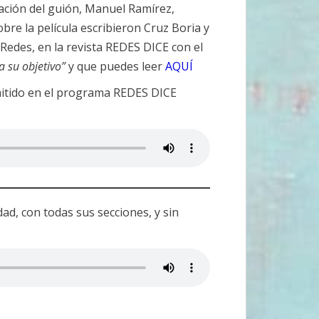
zación del guión, Manuel Ramírez,
obre la película escribieron Cruz Boria y
Redes, en la revista REDES DICE con el
a su objetivo”
y que puedes leer
AQUÍ
mitido en el programa REDES DICE
ad, con todas sus secciones, y sin