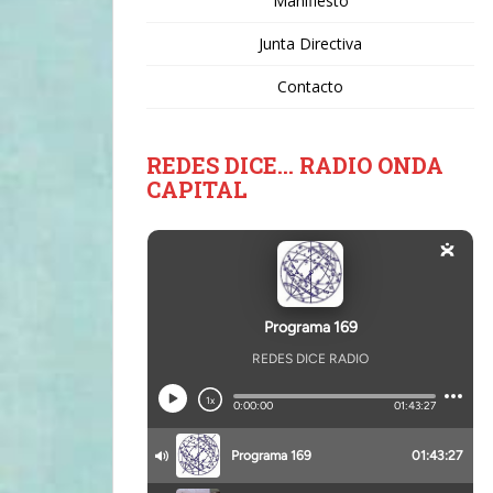
Manifiesto
Junta Directiva
Contacto
REDES DICE… RADIO ONDA
CAPITAL