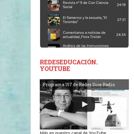
REDESEDUCACIÓN.
YOUTUBE
Programa 157 de Redes Dice Radio
Más en nuestro canal de YouTube