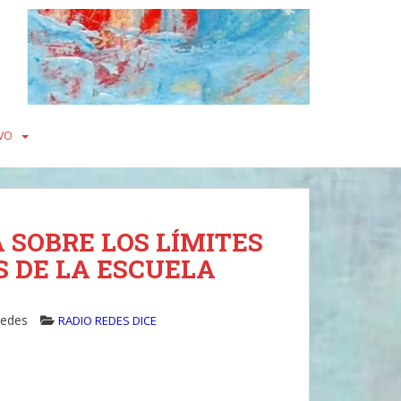
VO
 SOBRE LOS LÍMITES
S DE LA ESCUELA
Redes
RADIO REDES DICE