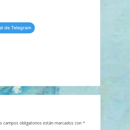
al de Telegram
s campos obligatorios están marcados con
*