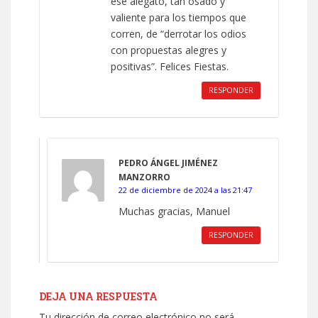
ese alegato, tan osado y
valiente para los tiempos que
corren, de “derrotar los odios
con propuestas alegres y
positivas”. Felices Fiestas.
RESPONDER
PEDRO ÁNGEL JIMÉNEZ
MANZORRO
22 de diciembre de 2024 a las 21:47
Muchas gracias, Manuel
RESPONDER
DEJA UNA RESPUESTA
Tu dirección de correo electrónico no será