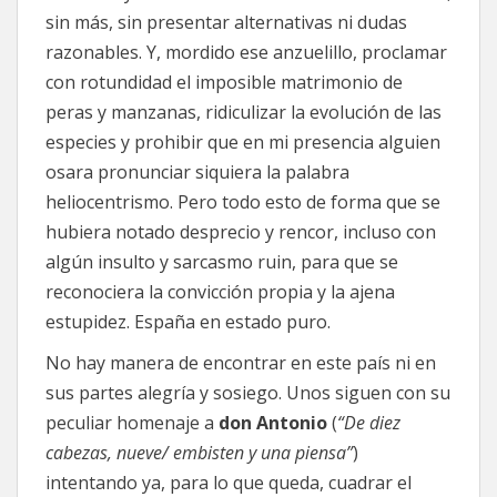
sin más, sin presentar alternativas ni dudas
razonables. Y, mordido ese anzuelillo, proclamar
con rotundidad el imposible matrimonio de
peras y manzanas, ridiculizar la evolución de las
especies y prohibir que en mi presencia alguien
osara pronunciar siquiera la palabra
heliocentrismo. Pero todo esto de forma que se
hubiera notado desprecio y rencor, incluso con
algún insulto y sarcasmo ruin, para que se
reconociera la convicción propia y la ajena
estupidez. España en estado puro.
No hay manera de encontrar en este país ni en
sus partes alegría y sosiego. Unos siguen con su
peculiar homenaje a
don Antonio
(
“De diez
cabezas, nueve/ embisten y una piensa”
)
intentando ya, para lo que queda, cuadrar el