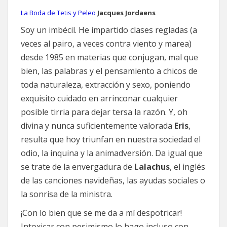
La Boda de Tetis y Peleo
Jacques
Jordaens
Soy un imbécil. He impartido clases regladas (a
veces al pairo, a veces contra viento y marea)
desde 1985 en materias que conjugan, mal que
bien, las palabras y el pensamiento a chicos de
toda naturaleza, extracción y sexo, poniendo
exquisito cuidado en arrinconar cualquier
posible tirria para dejar tersa la razón. Y, oh
divina y nunca suficientemente valorada
Eris
,
resulta que hoy triunfan en nuestra sociedad el
odio, la inquina y la animadversión. Da igual que
se trate de la envergadura de
Lalachus
, el inglés
de las canciones navideñas, las ayudas sociales o
la sonrisa de la ministra.
¡Con lo bien que se me da a mí despotricar!
Intoxicar con pesimismo lo hago incluso con