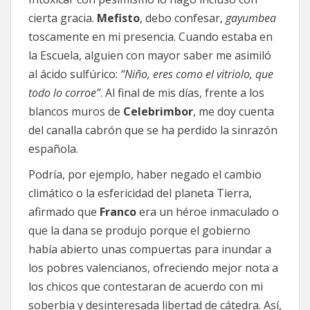
cierta gracia.
Mefisto
, debo confesar,
gayumbea
toscamente en mi presencia. Cuando estaba en
la Escuela, alguien con mayor saber me asimiló
al ácido sulfúrico:
“Niño, eres como el vitriolo, que
todo lo corroe”
. Al final de mis días, frente a los
blancos muros de
Celebrimbor
, me doy cuenta
del canalla cabrón que se ha perdido la sinrazón
española.
Podría, por ejemplo, haber negado el cambio
climático o la esfericidad del planeta Tierra,
afirmado que
Franco
era un héroe inmaculado o
que la dana se produjo porque el gobierno
había abierto unas compuertas para inundar a
los pobres valencianos, ofreciendo mejor nota a
los chicos que contestaran de acuerdo con mi
soberbia y desinteresada libertad de cátedra. Así,