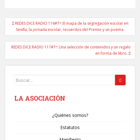
Navegación
REDES DICE RADIO 116#7ª: El mapa de la segregación escolar en
de
Sevilla, la jornada escolar, recuerdos del Premio y un poema.
entradas
REDES DICE RADIO 117#7ª: Una selección de contenidos y un regalo
en forma de libro.
Buscar:
LA ASOCIACIÓN
¿Quiénes somos?
Estatutos
Manifiesto