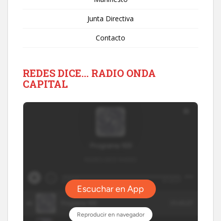
Junta Directiva
Contacto
REDES DICE… RADIO ONDA
CAPITAL