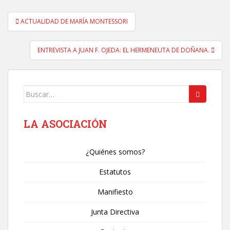
Navegación
ACTUALIDAD DE MARÍA MONTESSORI
de
entradas
ENTREVISTA A JUAN F. OJEDA: EL HERMENEUTA DE DOÑANA.
Buscar:
LA ASOCIACIÓN
¿Quiénes somos?
Estatutos
Manifiesto
Junta Directiva