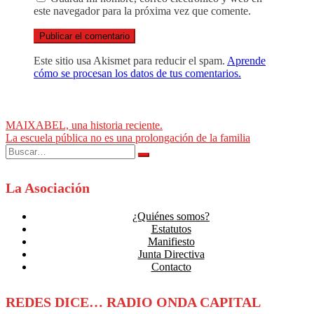
este navegador para la próxima vez que comente.
Este sitio usa Akismet para reducir el spam.
Aprende
cómo se procesan los datos de tus comentarios.
Navegación
MAIXABEL, una historia reciente.
La escuela pública no es una prolongación de la familia
de
Buscar:
entradas
La Asociación
¿Quiénes somos?
Estatutos
Manifiesto
Junta Directiva
Contacto
REDES DICE… RADIO ONDA CAPITAL