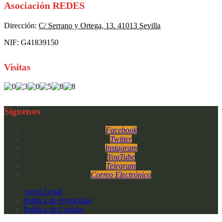
Asociación REDES
Dirección:
C/ Serrano y Ortega, 13. 41013 Sevilla
NIF: G41839150
Visitas
Síguenos
Facebook
Twitter
Instagram
YouTube
Telegram
Correo Electrónico
Aviso Legal
Política de Privacidad
Política de Cookies