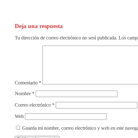
(Twitter)
Deja una respuesta
Tu dirección de correo electrónico no será publicada.
Los campo
Comentario
*
Nombre
*
Correo electrónico
*
Web
Guarda mi nombre, correo electrónico y web en este naveg