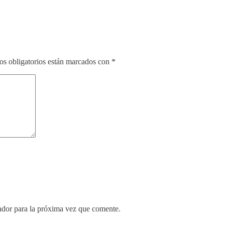
s obligatorios están marcados con
*
ador para la próxima vez que comente.