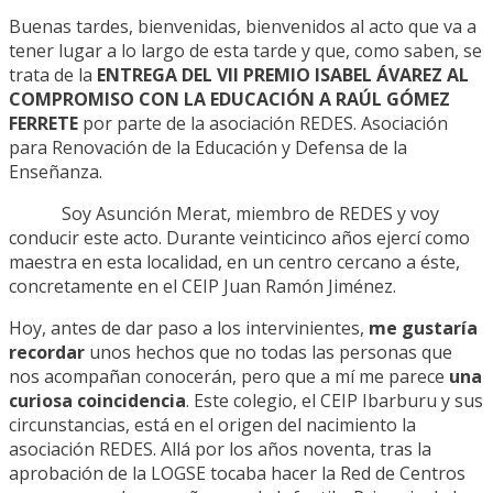
Buenas tardes, bienvenidas, bienvenidos al acto que va a
tener lugar a lo largo de esta tarde y que, como saben, se
trata de la
ENTREGA DEL VII PREMIO ISABEL ÁVAREZ AL
COMPROMISO CON LA EDUCACIÓN A RAÚL GÓMEZ
FERRETE
por parte de la asociación REDES. Asociación
para Renovación de la Educación y Defensa de la
Enseñanza.
Soy Asunción Merat, miembro de REDES y voy
conducir este acto. Durante veinticinco años ejercí como
maestra en esta localidad, en un centro cercano a éste,
concretamente en el CEIP Juan Ramón Jiménez.
Hoy, antes de dar paso a los intervinientes,
me gustaría
recordar
unos hechos que no todas las personas que
nos acompañan conocerán, pero que a mí me parece
una
curiosa coincidencia
. Este colegio, el CEIP Ibarburu y sus
circunstancias, está en el origen del nacimiento la
asociación REDES. Allá por los años noventa, tras la
aprobación de la LOGSE tocaba hacer la Red de Centros