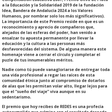
a la Educación y la Solidaridad 2019 de la fundación
Idea, Bandera de Andalucía 2024 a los Valores
Humanos, por nombrar solo los más significativos).
La importancia de este Premio reside en que es un
reconocimiento y aprecio de compañeros que,
alejados de las esferas del poder, han venido a
ensalzar tu apuesta permanente por llevar la
educación y la cultura a las personas más
desfavorecidas del sistema. De alguna manera este
homenaje viene a cerrar el círculo y completar el
puzle de tus innumerables méritos.
Nadie como tú puede vanagloriarse de entregar toda
una vida profesional a regar las raíces de esta
comunidad étnica junto al compromiso de dotarlos
de alas que les permitan volar alto, llegar lejos para
que el “sueño del viaje” viva aunque en su
sedentarismo.
El premio que hoy recibes de REDES es una profecía
autocumplida que culmina con el resultado deseado.