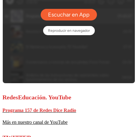
RedesEducación. YouTube
Programa 157 de Redes Dice Radio
Más en nuestro canal de YouTube