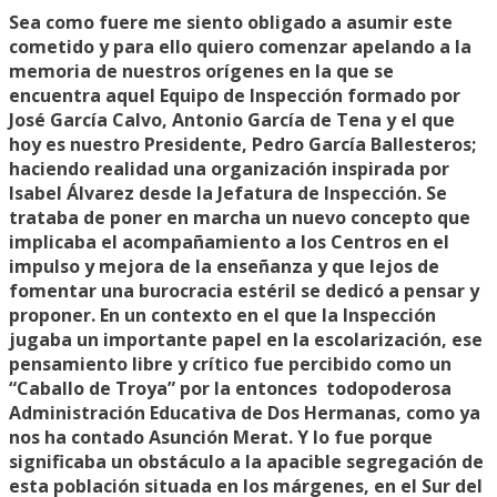
Sea como fuere me siento obligado a asumir este
cometido y para ello quiero comenzar apelando a la
memoria de nuestros orígenes en la que se
encuentra aquel Equipo de Inspección formado por
José García Calvo, Antonio García de Tena y el que
hoy es nuestro Presidente, Pedro García Ballesteros;
haciendo realidad una organización inspirada por
Isabel Álvarez desde la Jefatura de Inspección. Se
trataba de poner en marcha un nuevo concepto que
implicaba el acompañamiento a los Centros en el
impulso y mejora de la enseñanza y que lejos de
fomentar una burocracia estéril se dedicó a pensar y
proponer. En un contexto en el que la Inspección
jugaba un importante papel en la escolarización, ese
pensamiento libre y crítico fue percibido como un
“Caballo de Troya” por la entonces todopoderosa
Administración Educativa de Dos Hermanas, como ya
nos ha contado Asunción Merat. Y lo fue porque
significaba un obstáculo a la apacible segregación de
esta población situada en los márgenes, en el Sur del