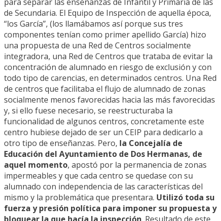
para separar las enseñanzas de Infantil y Primaria de las
de Secundaria. El Equipo de Inspección de aquella época,
“los García”, (los llamábamos así porque sus tres
componentes tenían como primer apellido García) hizo
una propuesta de una Red de Centros socialmente
integradora, una Red de Centros que trataba de evitar la
concentración de alumnado en riesgo de exclusión y con
todo tipo de carencias, en determinados centros. Una Red
de centros que facilitaba el flujo de alumnado de zonas
socialmente menos favorecidas hacia las más favorecidas
y, si ello fuese necesario, se reestructuraba la
funcionalidad de algunos centros, concretamente este
centro hubiese dejado de ser un CEIP para dedicarlo a
otro tipo de enseñanzas. Pero,
la Concejalía de
Educación del Ayuntamiento de Dos Hermanas, de
aquel momento
, apostó por la permanencia de zonas
impermeables y que cada centro se quedase con su
alumnado con independencia de las características del
mismo y la problemática que presentara.
Utilizó toda su
fuerza y presión política para imponer su propuesta y
bloquear la que hacía la inspección
. Resultado de este