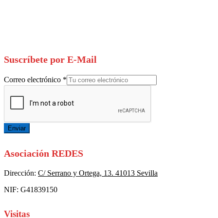
Suscríbete por E-Mail
Correo electrónico
*
Enviar
Asociación REDES
Dirección:
C/ Serrano y Ortega, 13. 41013 Sevilla
NIF: G41839150
Visitas