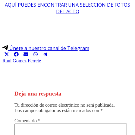
AQUÍ PUEDES ENCONTRAR UNA SELECCIÓN DE FOTOS
DEL ACTO
Únete a nuestro canal de Telegram
Compartir
Compartir
Compartir
Compartir
Compartir
en
en
en
en
en
Raul Gomez Ferrete
X
Facebook
Email
WhatsApp
Telegram
(Twitter)
Deja una respuesta
Tu dirección de correo electrónico no será publicada.
Los campos obligatorios están marcados con
*
Comentario
*