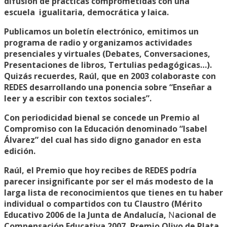
difusión de prácticas comprometidas con una
escuela igualitaria, democrática y laica.
Publicamos un boletín electrónico, emitimos un
programa de radio y organizamos actividades
presenciales y virtuales (Debates, Conversaciones,
Presentaciones de libros, Tertulias pedagógicas…).
Quizás recuerdes, Raúl, que en 2003 colaboraste con
REDES desarrollando una ponencia sobre “Enseñar a
leer y a escribir con textos sociales”.
Con periodicidad bienal se concede un Premio al
Compromiso con la Educación denominado “Isabel
Álvarez” del cual has sido digno ganador en esta
edición.
Raúl, el Premio que hoy recibes de REDES podría
parecer insignificante por ser el más modesto de la
larga lista de reconocimientos que tienes en tu haber
individual o compartidos con tu Claustro (Mérito
Educativo 2006 de la Junta de Andalucía,
N
acional de
Compensación Educativa 2007, Premio Olivo de Plata