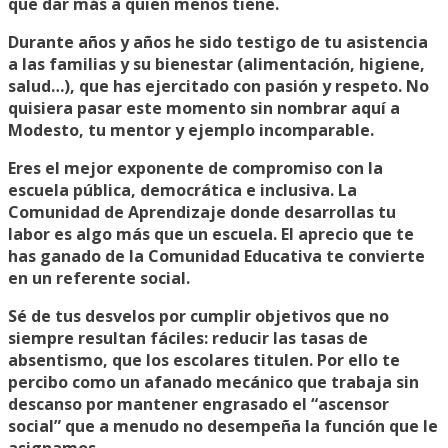
que dar más a quien menos tiene.
Durante años y años he sido testigo de tu asistencia
a las familias y su bienestar (alimentación, higiene,
salud…), que has ejercitado con pasión y respeto. No
quisiera pasar este momento sin nombrar aquí a
Modesto, tu mentor y ejemplo incomparable.
Eres el mejor exponente de compromiso con la
escuela pública, democrática e inclusiva. La
Comunidad de Aprendizaje donde desarrollas tu
labor es algo más que un escuela. El aprecio que te
has ganado de la Comunidad Educativa te convierte
en un referente social.
Sé de tus desvelos por cumplir objetivos que no
siempre resultan fáciles: reducir las tasas de
absentismo, que los escolares titulen. Por ello te
percibo como un afanado mecánico que trabaja sin
descanso por mantener engrasado el “ascensor
social” que a menudo no desempeña la función que le
asignamos.