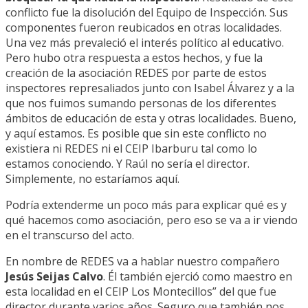
conflicto fue la disolución del Equipo de Inspección. Sus
componentes fueron reubicados en otras localidades.
Una vez más prevaleció el interés político al educativo.
Pero hubo otra respuesta a estos hechos, y fue la
creación de la asociación REDES por parte de estos
inspectores represaliados junto con Isabel Álvarez y a la
que nos fuimos sumando personas de los diferentes
ámbitos de educación de esta y otras localidades. Bueno,
y aquí estamos. Es posible que sin este conflicto no
existiera ni REDES ni el CEIP Ibarburu tal como lo
estamos conociendo. Y Raúl no sería el director.
Simplemente, no estaríamos aquí.
Podría extenderme un poco más para explicar qué es y
qué hacemos como asociación, pero eso se va a ir viendo
en el transcurso del acto.
En nombre de REDES va a hablar nuestro compañero
Jesús Seijas Calvo
. Él también ejerció como maestro en
esta localidad en el CEIP Los Montecillos” del que fue
director durante varios años. Seguro que también nos