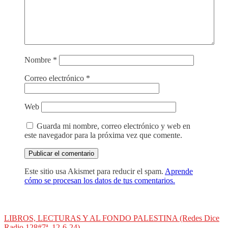
Nombre
*
Correo electrónico
*
Web
Guarda mi nombre, correo electrónico y web en
este navegador para la próxima vez que comente.
Este sitio usa Akismet para reducir el spam.
Aprende
cómo se procesan los datos de tus comentarios.
Navegación
LIBROS, LECTURAS Y AL FONDO PALESTINA (Redes Dice
Radio 128#7ª, 12-6-24)