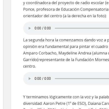
y coordinadora del proyecto de radio escolar (en
Ponce, profesora de Educación Compensatoria (e
orientador del centro (a la derecha en la foto):
La segunda hora la comenzamos dando voz a p
opinión era fundamental para pintar el cuadro
Amparo Corbacho, Maydeline Andrea (alumna de
Garrido(representante de la Fundación Mornese
centro.
Y terminamos lógicamente con la voz y la pala
diversidad: Aaron Petre (1º de ESO), Daiana Ca