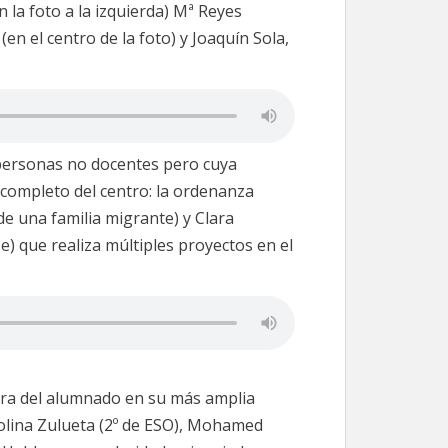
 la foto a la izquierda) Mª Reyes
n el centro de la foto) y Joaquín Sola,
ersonas no docentes pero cuya
 completo del centro: la ordenanza
 una familia migrante) y Clara
) que realiza múltiples proyectos en el
bra del alumnado en su más amplia
rolina Zulueta (2º de ESO), Mohamed