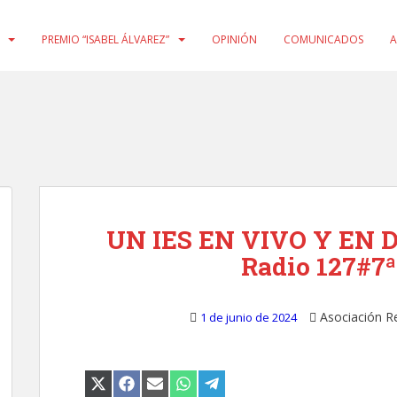
PREMIO “ISABEL ÁLVAREZ”
OPINIÓN
COMUNICADOS
A
UN IES EN VIVO Y EN D
Radio 127#7ª
Asociación R
1 de junio de 2024
COMPARTIR
COMPARTIR
COMPARTIR
COMPARTIR
COMPARTIR