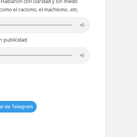
. Hablaron con claridad y sin miedo
como el racismo, el machismo…etc.
 publicidad:
al de Telegram