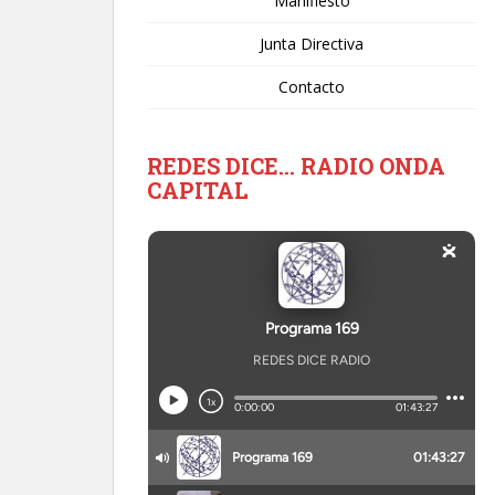
Manifiesto
Junta Directiva
Contacto
REDES DICE… RADIO ONDA
CAPITAL