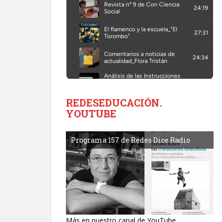
REDESEDUCACIÓN.
YOUTUBE
Programa 157 de Redes Dice Radio
Más en nuestro canal de YouTube