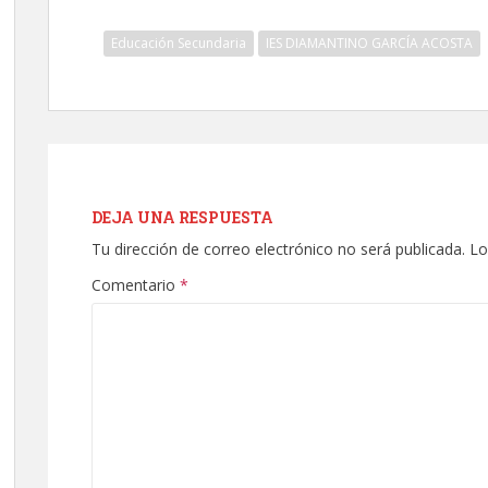
(TWITTER)
Educación Secundaria
IES DIAMANTINO GARCÍA ACOSTA
DEJA UNA RESPUESTA
Tu dirección de correo electrónico no será publicada.
Lo
Comentario
*