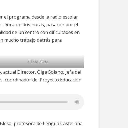
er el programa desde la radio escolar
. Durante dos horas, pasaron por el
idad de un centro con dificultades en
con mucho trabajo detrás para
César Rivas
actual Director, Olga Solano, Jefa del
as, coordinador del Proyecto Educación
 Blesa, profesora de Lengua Castellana