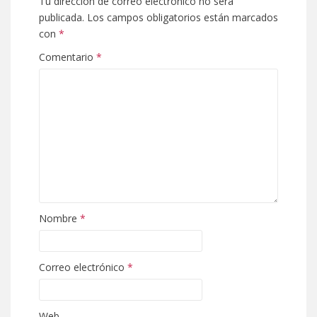
Tu dirección de correo electrónico no será
publicada.
Los campos obligatorios están marcados
con
*
Comentario
*
Nombre
*
Correo electrónico
*
Web