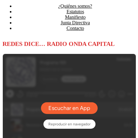
¿Quiénes somos?
Estatutos
Manifiesto
Junta Directiva
Contacto
REDES DICE… RADIO ONDA CAPITAL