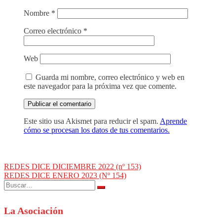
Nombre
*
Correo electrónico
*
Web
Guarda mi nombre, correo electrónico y web en
este navegador para la próxima vez que comente.
Este sitio usa Akismet para reducir el spam.
Aprende
cómo se procesan los datos de tus comentarios.
Navegación
REDES DICE DICIEMBRE 2022 (nº 153)
REDES DICE ENERO 2023 (Nº 154)
de
Buscar:
entradas
La Asociación