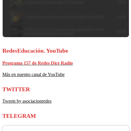
RedesEducación. YouTube
Programa 157 de Redes Dice Radio
Más en nuestro canal de YouTube
TWITTER
Tweets by asociacionredes
TELEGRAM