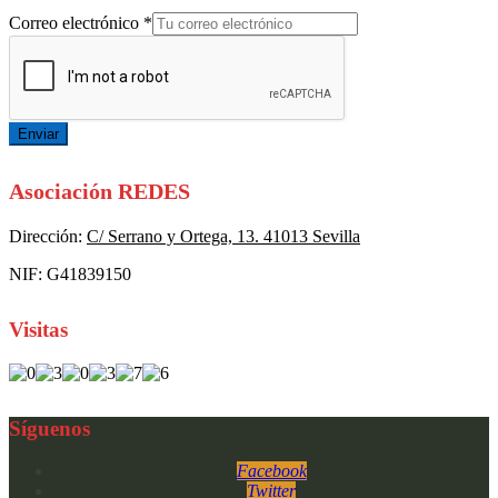
Correo electrónico
*
Enviar
Asociación REDES
Dirección:
C/ Serrano y Ortega, 13. 41013 Sevilla
NIF: G41839150
Visitas
Síguenos
Facebook
Twitter