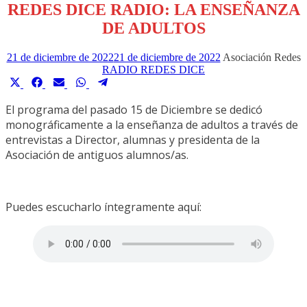
REDES DICE RADIO: LA ENSEÑANZA
DE ADULTOS
21 de diciembre de 2022
21 de diciembre de 2022
Asociación Redes
RADIO REDES DICE
Compartir
Compartir
Compartir
Compartir
Compartir
en
en
en
en
en
El programa del pasado 15 de Diciembre se dedicó
X
Facebook
Email
WhatsApp
Telegram
monográficamente a la enseñanza de adultos a través de
(Twitter)
entrevistas a Director, alumnas y presidenta de la
Asociación de antiguos alumnos/as.
Puedes escucharlo íntegramente aquí: