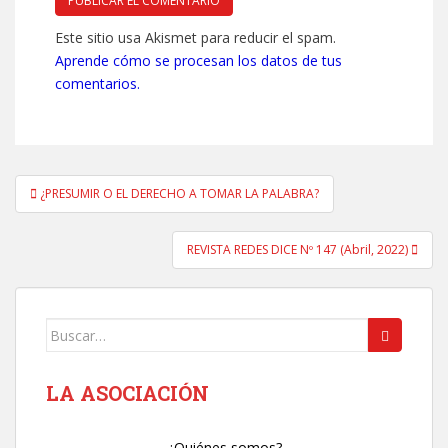
Este sitio usa Akismet para reducir el spam.
Aprende cómo se procesan los datos de tus
comentarios.
Navegación
¿PRESUMIR O EL DERECHO A TOMAR LA PALABRA?
de
entradas
REVISTA REDES DICE Nº 147 (Abril, 2022)
Buscar:
LA ASOCIACIÓN
¿Quiénes somos?