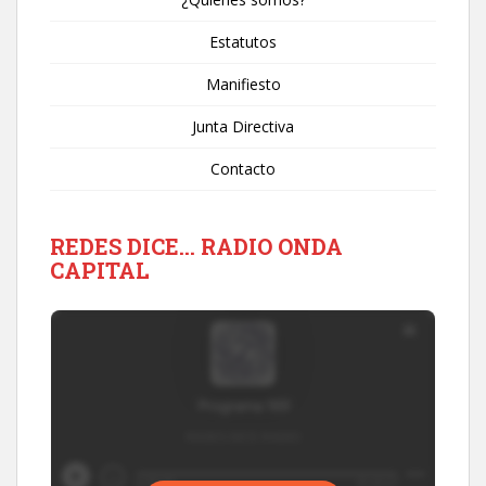
Estatutos
Manifiesto
Junta Directiva
Contacto
REDES DICE… RADIO ONDA
CAPITAL