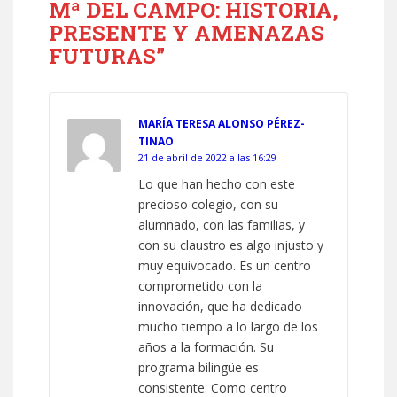
Mª DEL CAMPO: HISTORIA,
PRESENTE Y AMENAZAS
FUTURAS”
MARÍA TERESA ALONSO PÉREZ-
TINAO
21 de abril de 2022 a las 16:29
Lo que han hecho con este
precioso colegio, con su
alumnado, con las familias, y
con su claustro es algo injusto y
muy equivocado. Es un centro
comprometido con la
innovación, que ha dedicado
mucho tiempo a lo largo de los
años a la formación. Su
programa bilingüe es
consistente. Como centro