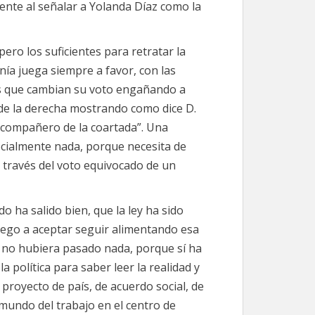
ente al señalar a Yolanda Díaz como la
ero los suficientes para retratar la
anía juega siempre a favor, con las
os que cambian su voto engañando a
 de la derecha mostrando como dice D.
compañero de la coartada”. Una
ocialmente nada, porque necesita de
 través del voto equivocado de un
do ha salido bien, que la ley ha sido
iego a aceptar seguir alimentando esa
i no hubiera pasado nada, porque sí ha
a política para saber leer la realidad y
royecto de país, de acuerdo social, de
mundo del trabajo en el centro de