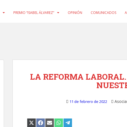
PREMIO “ISABEL ÁLVAREZ”
OPINIÓN
COMUNICADOS
A
LA REFORMA LABORAL.
NUEST
Asocia
11 de febrero de 2022
COMPARTIR
COMPARTIR
COMPARTIR
COMPARTIR
COMPARTIR