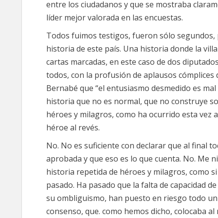
entre los ciudadanos y que se mostraba claram
líder mejor valorada en las encuestas.
Todos fuimos testigos, fueron sólo segundos, p
historia de este país. Una historia donde la vill
cartas marcadas, en este caso de dos diputad
todos, con la profusión de aplausos cómplices
Bernabé que “el entusiasmo desmedido es mal 
historia que no es normal, que no construye s
héroes y milagros, como ha ocurrido esta vez a
héroe al revés.
No. No es suficiente con declarar que al final to
aprobada y que eso es lo que cuenta. No. Me n
historia repetida de héroes y milagros, como s
pasado. Ha pasado que la falta de capacidad de l
su ombliguismo, han puesto en riesgo todo un p
consenso, que. como hemos dicho, colocaba al 