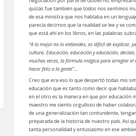
negociación por parte de Gobierno, empresarios
quizás fue también que todos nos sentimos in
de esa ministra que nos hablaba en un lenguaje
parecía decirnos que la realidad se lee y se c
que está ahí en los libros, en las palabras subr
“A lo mejor no lo entiendes, es difícil de explicar, 
cultura. Educación, educación y educación, decían
muchas veces, la fórmula mágica para arreglar el
hacer feliz a la gente”…
Creo que era eso lo que despertó todas mis si
educación que es tanto como decir que hablab
en el otro es la manera en que por educación 
maestro me siento orgulloso de haber colabora
de una generalización tan contundente, tenga
preparada de la historia de nuestro país. Así 
tanta personalidad y entusiasmo en ese ambiente