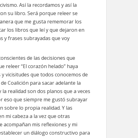
vismo. Así la recordamos y así la
n su libro. Será porque releer se
 manera que me gusta rememorar los
ar los libros que leí y que dejaron en
as y frases subrayadas que voy
onscientes de las decisiones que
e releer “El corazón helado” haya
s y vicisitudes que todos conocemos de
de Coalición para sacar adelante la
y la realidad son dos planos que a veces
por eso que siempre me gustó subrayar
n sobre lo propia realidad. Y las
n mi cabeza a la vez que otras
que acompañan mis reflexiones y mi
establecer un diálogo constructivo para