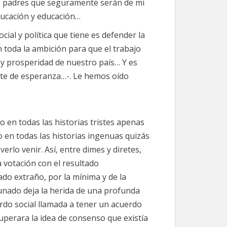
sus padres que seguramente serán de mi
ducación y educación…
cial y política que tiene es defender la
oda la ambición para que el trabajo
 y prosperidad de nuestro país… Y es
nte de esperanza…-. Le hemos oído
 en todas las historias tristes apenas
en todas las historias ingenuas quizás
erlo venir. Así, entre dimes y diretes,
 votación con el resultado
o extraño, por la mínima y de la
unado deja la herida de una profunda
rdo social llamada a tener un acuerdo
perara la idea de consenso que existía