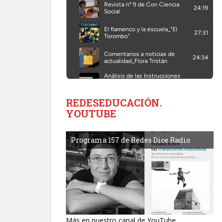
REDESEDUCACIÓN.
YOUTUBE
Programa 157 de Redes Dice Radio
Más en nuestro canal de YouTube