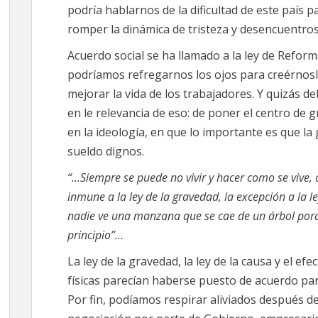
podría hablarnos de la dificultad de este país 
romper la dinámica de tristeza y desencuentro
Acuerdo social se ha llamado a la ley de Reform
podríamos refregarnos los ojos para creérnoslo
mejorar la vida de los trabajadores. Y quizás
en le relevancia de eso: de poner el centro de g
en la ideología, en que lo importante es que la
sueldo dignos.
“…Siempre se puede no vivir y hacer como se vive, 
inmune a la ley de la gravedad, la excepción a la le
nadie ve una manzana que se cae de un árbol porqu
principio”…
La ley de la gravedad, la ley de la causa y el efec
físicas parecían haberse puesto de acuerdo para 
Por fin, podíamos respirar aliviados después d