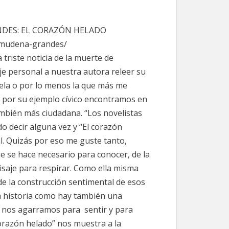
DES: EL CORAZÓN HELADO
almudena-grandes/
triste noticia de la muerte de
personal a nuestra autora releer su
vela o por lo menos la que más me
 por su ejemplo cívico encontramos en
mbién más ciudadana. “Los novelistas
do decir alguna vez y “El corazón
l. Quizás por eso me guste tanto,
e se hace necesario para conocer, de la
saje para respirar. Como ella misma
 de la construcción sentimental de esos
a historia como hay también una
s nos agarramos para sentir y para
corazón helado” nos muestra a la