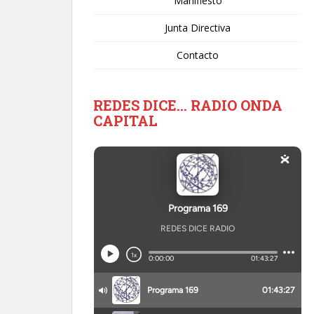
Manifiesto
Junta Directiva
Contacto
REDES DICE… RADIO ONDA
CAPITAL