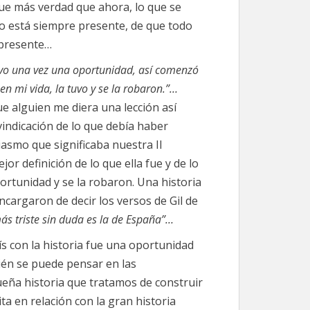
fue más verdad que ahora, lo que se
ado está siempre presente, de que todo
 presente…
uvo una vez una oportunidad, así comenzó
n mi vida, la tuvo y se la robaron.”…
e alguien me diera una lección así
vindicación de lo que debía haber
asmo que significaba nuestra II
or definición de lo que ella fue y de lo
rtunidad y se la robaron. Una historia
ncargaron de decir los versos de Gil de
 más triste sin duda es la de España”…
s con la historia fue una oportunidad
ién se puede pensar en las
eña historia que tratamos de construir
ta en relación con la gran historia