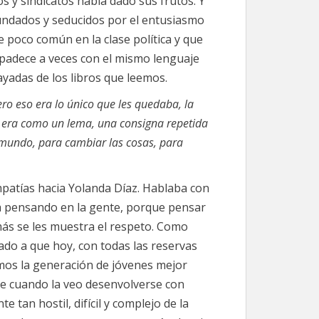
 y sindicatos había dado sus frutos. Y
undados y seducidos por el entusiasmo
 poco común en la clase política y que
ompadece a veces con el mismo lenguaje
ayadas de los libros que leemos.
pero eso era lo único que les quedaba, la
, era como un lema, una consigna repetida
 mundo, para cambiar las cosas, para
mpatías hacia Yolanda Díaz. Hablaba con
a pensando en la gente, porque pensar
más se les muestra el respeto. Como
do a que hoy, con todas las reservas
mos la generación de jóvenes mejor
que cuando la veo desenvolverse con
 tan hostil, difícil y complejo de la