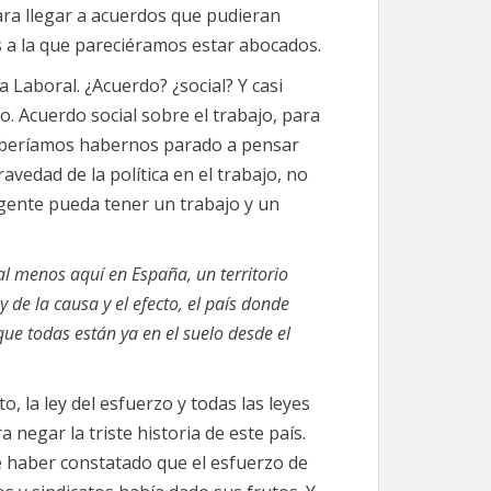
para llegar a acuerdos que pudieran
s a la que pareciéramos estar abocados.
a Laboral. ¿Acuerdo? ¿social? Y casi
. Acuerdo social sobre el trabajo, para
 deberíamos habernos parado a pensar
ravedad de la política en el trabajo, no
 gente pueda tener un trabajo y un
al menos aquí en España, un territorio
y de la causa y el efecto, el país donde
e todas están ya en el suelo desde el
to, la ley del esfuerzo y todas las leyes
negar la triste historia de este país.
e haber constatado que el esfuerzo de