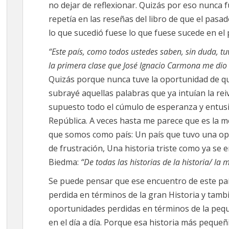
no dejar de reflexionar. Quizás por eso nunca 
repetía en las reseñas del libro de que el pas
lo que sucedió fuese lo que fuese sucede en el
“Este país, como todos ustedes saben, sin duda, t
la primera clase que José Ignacio Carmona me dio e
Quizás porque nunca tuve la oportunidad de qu
subrayé aquellas palabras que ya intuían la rei
supuesto todo el cúmulo de esperanza y entusi
República. A veces hasta me parece que es la mej
que somos como país: Un país que tuvo una opo
de frustración, Una historia triste como ya se e
Biedma:
“De todas las historias de la historia/ la
Se puede pensar que ese encuentro de este paí
perdida en términos de la gran Historia y tamb
oportunidades perdidas en términos de la pequ
en el día a día. Porque esa historia más pequeñi