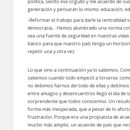
política, siento ese orgullo y me acuerdo de 
generación y pensarán lo mismo: educación, e
-Reformar el trabajo para darle la centralidad so
democracia… Hemos alumbrado una norma con t
sea una fuente de seguridad en nuestras vidas
básico para que nuestro país tenga un horizo
repetir una y otra vez.
Lo que vino a continuación ya lo sabemos. Como
sabemos cuando todo empezó a torcerse; como 
no debimos fiarnos del todo de ellas y debimos v
entre amagos y desencuentros llegó el día de la
sorprendente que todos conocemos. Un resultad
forma más inesperada, que a pesar de lo afort
frustración. Porque era una propuesta de acue
mucho más amplio, un acuerdo de país que recu