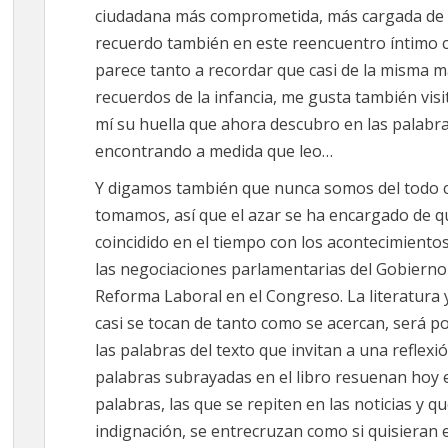
ciudadana más comprometida, más cargada de ci
recuerdo también en este reencuentro íntimo co
parece tanto a recordar que casi de la misma
recuerdos de la infancia, me gusta también visit
mí su huella que ahora descubro en las palabr
encontrando a medida que leo…
Y digamos también que nunca somos del todo c
tomamos, así que el azar se ha encargado de qu
coincidido en el tiempo con los acontecimiento
las negociaciones parlamentarias del Gobierno 
Reforma Laboral en el Congreso. La literatura 
casi se tocan de tanto como se acercan, será 
las palabras del texto que invitan a una reflexió
palabras subrayadas en el libro resuenan hoy e
palabras, las que se repiten en las noticias y 
indignación, se entrecruzan como si quisieran 