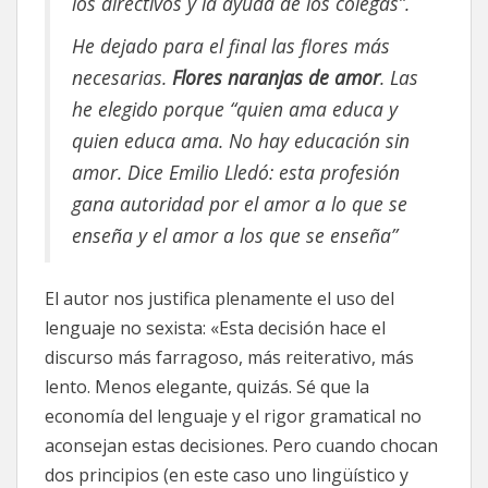
los directivos y la ayuda de los colegas”.
He dejado para el final las flores más
necesarias.
Flores naranjas de amor
. Las
he elegido porque “quien ama educa y
quien educa ama. No hay educación sin
amor. Dice Emilio Lledó: esta profesión
gana autoridad por el amor a lo que se
enseña y el amor a los que se enseña”
El autor nos justifica plenamente el uso del
lenguaje no sexista: «Esta decisión hace el
discurso más farragoso, más reiterativo, más
lento. Menos elegante, quizás. Sé que la
economía del lenguaje y el rigor gramatical no
aconsejan estas decisiones. Pero cuando chocan
dos principios (en este caso uno lingüístico y