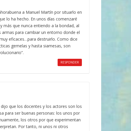
nhorabuena a Manuel Martín por situarlo en
n que lo ha hecho. En unos días comenzaré
y más que nunca entiendo a la bondad, al
as armas para cambiar un entorno donde el
 muy eficaces…para destruirlo. Como dice
cticas gemelas y hasta siamesas, son
olucionario”.
RESPONDER
 dijo que los docentes y los actores son los
sa para ser buenas personas: los unos por
inuamente, los otros por que experimentan
rpretan. Por tanto, ni unos ni otros