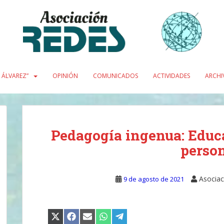
L ÁLVAREZ”
OPINIÓN
COMUNICADOS
ACTIVIDADES
ARCHI
Pedagogía ingenua: Educa
person
Asociac
9 de agosto de 2021
COMPARTIR
COMPARTIR
COMPARTIR
COMPARTIR
COMPARTIR