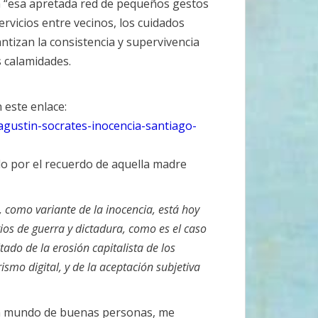
n “esa apretada red de pequeños gestos
rvicios entre vecinos, los cuidados
tizan la consistencia y supervivencia
 calamidades.
 este enlace:
agustin-socrates-inocencia-santiago-
do por el recuerdo de aquella madre
 como variante de la inocencia, está hoy
s de guerra y dictadura, como es el caso
tado de la erosión capitalista de los
ismo digital, y de la aceptación subjetiva
un mundo de buenas personas, me