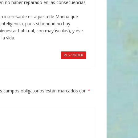
 en no haber reparado en las consecuencias
an interesante es aquella de Marina que
inteligencia, pues si bondad no hay
 bienestar habitual, con mayúsculas), y ése
 la vida.
RESPONDER
s campos obligatorios están marcados con
*