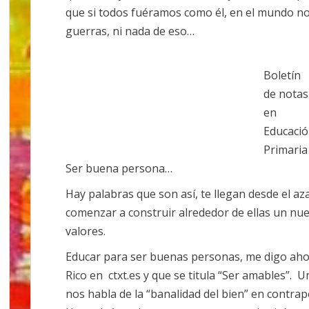
que si todos fuéramos como él, en el mundo no 
guerras, ni nada de eso…
Boletín
de notas
en
Educaci
Primaria
Ser buena persona…
Hay palabras que son así, te llegan desde el aza
comenzar a construir alrededor de ellas un nu
valores.
Educar para ser buenas personas, me digo ahor
Rico en ctxt.es y que se titula “Ser amables”. 
nos habla de la “banalidad del bien” en contrapo