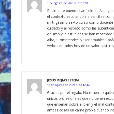
9 de agosto de 2021 a las 10:10
Realmente bueno el artículo de Alba y e
el contexto escolar con la sencillez co
mi trigésimo sexto curso como docente 
cuidado y al respeto como las auténtic
cinismo y la estupidez se han mostrado
Alba, “Comprender” y “ser amables”, prá
verbos dotados hoy de un valor casi “rev
JESÚS MEJÍAS ESTEPA
10 de agosto de 2021 a las 12:44
Gracias por el regalo. No recuerdo quién
únicos profesionales que no tienen excu
que enseñan sobre el bien y el mal cont
ambas cosas en carne propia cuando inte