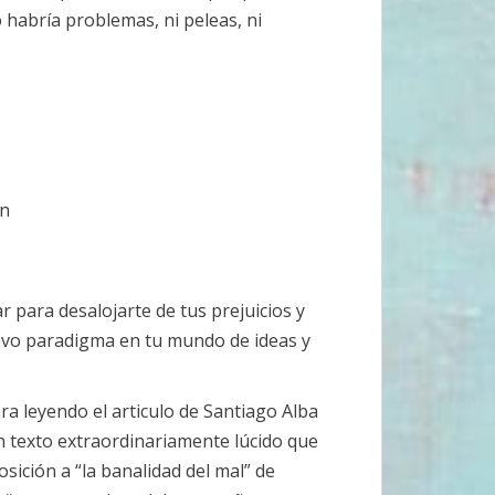
habría problemas, ni peleas, ni
ón
r para desalojarte de tus prejuicios y
evo paradigma en tu mundo de ideas y
a leyendo el articulo de Santiago Alba
Un texto extraordinariamente lúcido que
sición a “la banalidad del mal” de