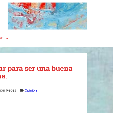
VO
r para ser una buena
a.
ión Redes
Opinión