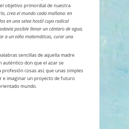
el objetivo primordial de nuestra
irlo, crea el mundo cada mañana: en
s en una selva hostil cuya radical
davía posible llenar un cántaro de agua,
ñar a un niño matemáticas, curar una
alabras sencillas de aquella madre
 auténtico don que el azar se
 profesión cosas asi; que unas simples
r e imaginar un proyecto de futuro
sorientado mundo.