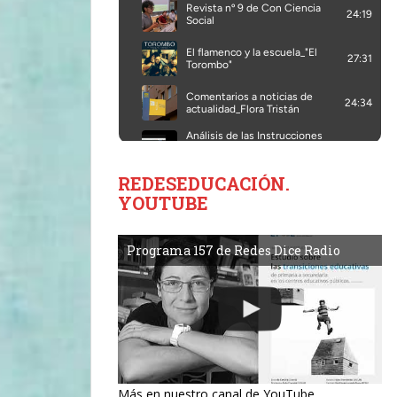
REDESEDUCACIÓN.
YOUTUBE
Programa 157 de Redes Dice Radio
Más en nuestro canal de YouTube