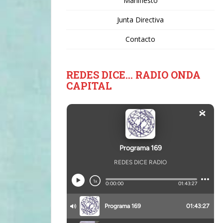
Manifiesto
Junta Directiva
Contacto
REDES DICE… RADIO ONDA
CAPITAL