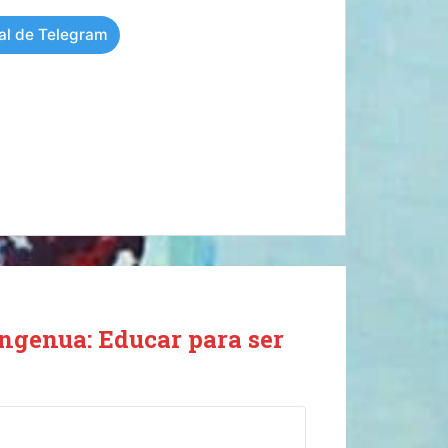
al de Telegram
ngenua: Educar para ser