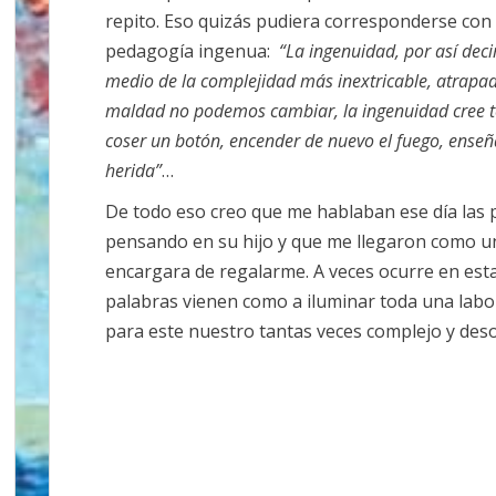
repito. Eso quizás pudiera corresponderse con 
pedagogía ingenua:
“La ingenuidad, por así dec
medio de la complejidad más inextricable, atrapado
maldad no podemos cambiar, la ingenuidad cree to
coser un botón, encender de nuevo el fuego, ense
herida”
…
De todo eso creo que me hablaban ese día las p
pensando en su hijo y que me llegaron como un
encargara de regalarme. A veces ocurre en esta
palabras vienen como a iluminar toda una labo
para este nuestro tantas veces complejo y de