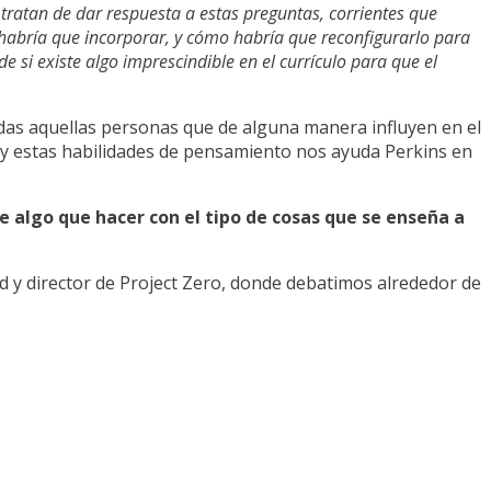
tratan de dar respuesta a estas preguntas, corrientes que
habría que incorporar, y cómo habría que reconfigurarlo para
e si existe algo imprescindible en el currículo para que el
odas aquellas personas que de alguna manera influyen en el
as y estas habilidades de pensamiento nos ayuda Perkins en
ne algo que hacer con el tipo de cosas que se enseña a
rd y director de Project Zero, donde debatimos alrededor de