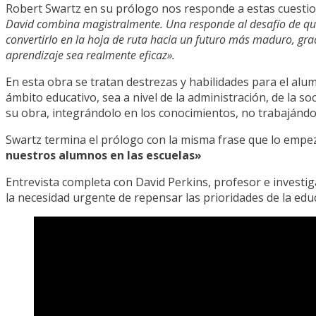
Robert Swartz en su prólogo nos responde a estas cuesti
David combina magistralmente. Una responde al desafío de qué 
convertirlo en la hoja de ruta hacia un futuro más maduro, graci
aprendizaje sea realmente eficaz».
En esta obra se tratan destrezas y habilidades para el alu
ámbito educativo, sea a nivel de la administración, de la 
su obra, integrándolo en los conocimientos, no trabajándo
Swartz termina el prólogo con la misma frase que lo emp
nuestros alumnos en las escuelas»
Entrevista completa con David Perkins, profesor e investig
la necesidad urgente de repensar las prioridades de la edu