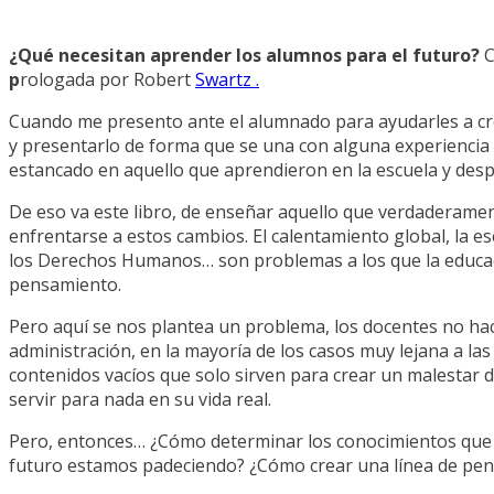
¿Qué necesitan aprender los alumnos para el futuro?
C
p
rologada por Robert
Swartz .
Cuando me presento ante el alumnado para ayudarles a cr
y presentarlo de forma que se una con alguna experiencia 
estancado en aquello que aprendieron en la escuela y desp
De eso va este libro, de enseñar aquello que verdaderame
enfrentarse a estos cambios. El calentamiento global, la es
los Derechos Humanos… son problemas a los que la educaci
pensamiento.
Pero aquí se nos plantea un problema, los docentes no hac
administración, en la mayoría de los casos muy lejana a l
contenidos vacíos que solo sirven para crear un malestar d
servir para nada en su vida real.
Pero, entonces… ¿Cómo determinar los conocimientos que 
futuro estamos padeciendo? ¿Cómo crear una línea de pensa