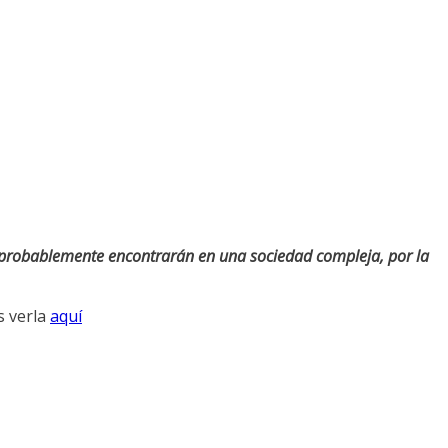
a probablemente encontrarán en una sociedad compleja, por la
s verla
aquí