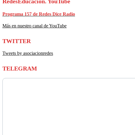
RedesEducación. YouTube
Programa 157 de Redes Dice Radio
Más en nuestro canal de YouTube
TWITTER
Tweets by asociacionredes
TELEGRAM