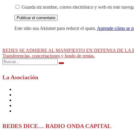
Guarda mi nombre, correo electrónico y web en este naveg
Este sitio usa Akismet para reducir el spam.
Aprende cómo se pr
Navegación
REDES SE ADHIERE AL MANIFIESTO EN DEFENSA DE LA
Transferencias, concertaciones y fondo de rentas.
de
Buscar:
entradas
La Asociación
REDES DICE… RADIO ONDA CAPITAL