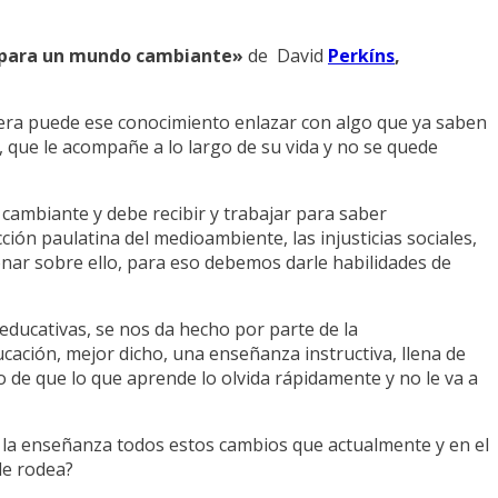
 para un mundo cambiante»
de David
Perkíns
,
ra puede ese conocimiento enlazar con algo que ya saben
 que le acompañe a lo largo de su vida y no se quede
cambiante y debe recibir y trabajar para saber
ción paulatina del medioambiente, las injusticias sociales,
ar sobre ello, para eso debemos darle habilidades de
educativas, se nos da hecho por parte de la
ación, mejor dicho, una enseñanza instructiva, llena de
 de que lo que aprende lo olvida rápidamente y no le va a
la enseñanza todos estos cambios que actualmente y en el
le rodea?