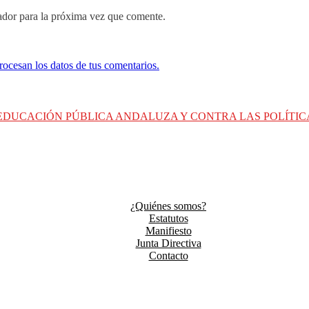
ador para la próxima vez que comente.
ocesan los datos de tus comentarios.
 EDUCACIÓN PÚBLICA ANDALUZA Y CONTRA LAS POLÍTIC
¿Quiénes somos?
Estatutos
Manifiesto
Junta Directiva
Contacto