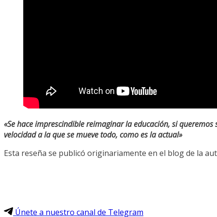
«Se hace imprescindible reimaginar la educación, si queremos 
velocidad a la que se mueve todo, como es la actual»
Esta reseña se publicó originariamente en el blog de la aut
Únete a nuestro canal de Telegram