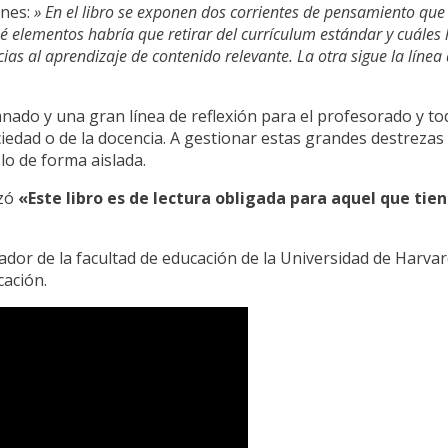
ones:
» En el libro se exponen dos corrientes de pensamiento que 
elementos habría que retirar del currículum estándar y cuáles 
as al aprendizaje de contenido relevante. La otra sigue la línea d
mnado y una gran línea de reflexión para el profesorado y t
sociedad o de la docencia. A gestionar estas grandes destrez
lo de forma aislada.
ezó
«Este libro es de lectura obligada para aquel que tie
ador de la facultad de educación de la Universidad de Harva
cación.