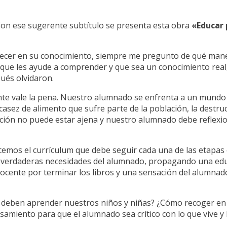
on ese sugerente subtítulo se presenta esta obra
«Educar
ecer en su conocimiento, siempre me pregunto de qué mane
que les ayude a comprender y que sea un conocimiento real,
ués olvidaron.
nte vale la pena. Nuestro alumnado se enfrenta a un mundo 
casez de alimento que sufre parte de la población, la destruc
ón no puede estar ajena y nuestro alumnado debe reflexion
emos el currículum que debe seguir cada una de las etapas 
as verdaderas necesidades del alumnado, propagando una educ
ocente por terminar los libros y una sensación del alumnado
deben aprender nuestros niños y niñas? ¿Cómo recoger en 
miento para que el alumnado sea crítico con lo que vive y 