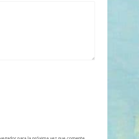
avegador para la próxima vez que comente.