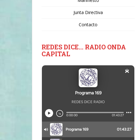
Manifiesto
Junta Directiva
Contacto
REDES DICE… RADIO ONDA
CAPITAL