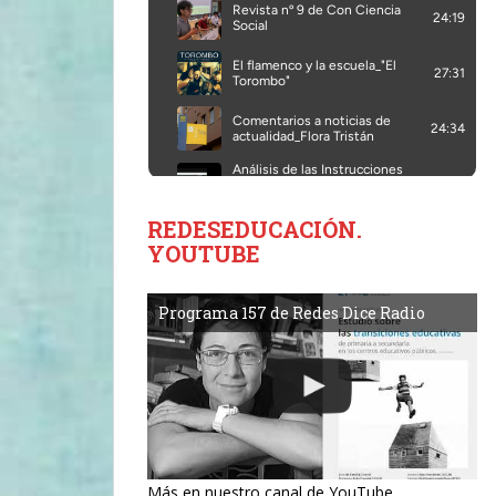
REDESEDUCACIÓN.
YOUTUBE
Programa 157 de Redes Dice Radio
Más en nuestro canal de YouTube