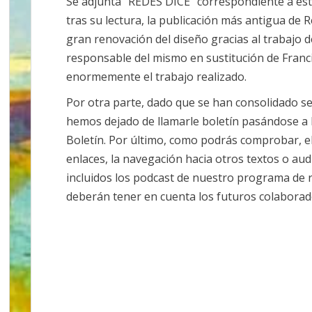
Se adjunta “REDES DICE” correspondiente a es
tras su lectura, la publicación más antigua d
gran renovación del diseño gracias al trabajo d
responsable del mismo en sustitución de Fran
enormemente el trabajo realizado.
Por otra parte, dado que se han consolidado s
hemos dejado de llamarle boletín pasándose a
Boletín. Por último, como podrás comprobar, el
enlaces, la navegación hacia otros textos o aud
incluidos los podcast de nuestro programa de ra
deberán tener en cuenta los futuros colaborado