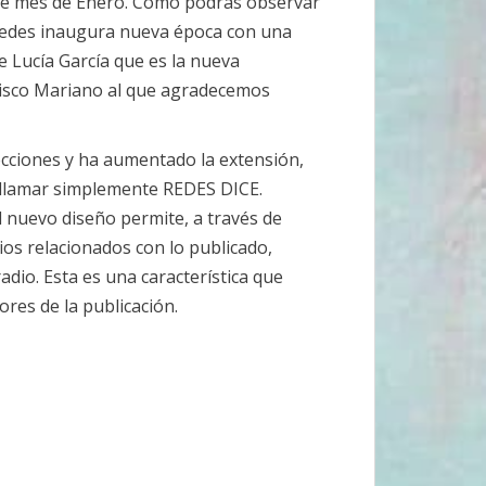
te mes de Enero. Como podrás observar
e Redes inaugura nueva época con una
e Lucía García que es la nueva
cisco Mariano al que agradecemos
ecciones y ha aumentado la extensión,
 llamar simplemente REDES DICE.
 nuevo diseño permite, a través de
ios relacionados con lo publicado,
dio. Esta es una característica que
res de la publicación.