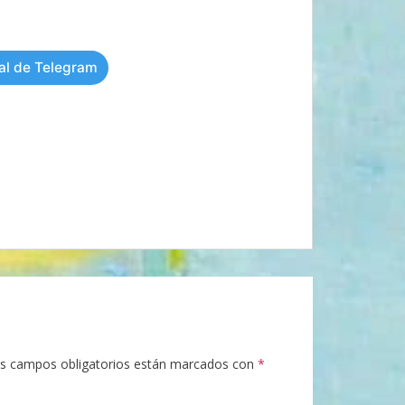
al de Telegram
s campos obligatorios están marcados con
*