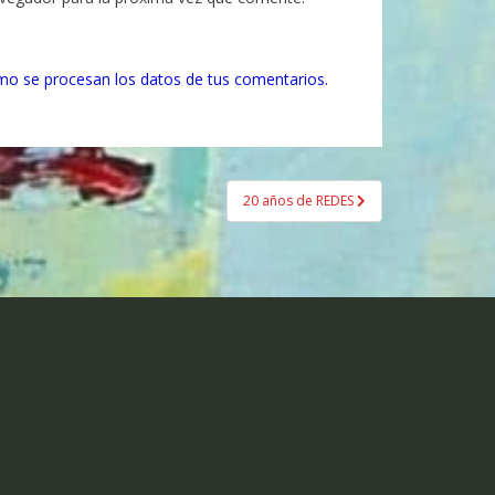
o se procesan los datos de tus comentarios.
20 años de REDES