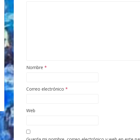
Nombre
*
Correo electrónico
*
Web
Guarda mi nombre, correo electrónico y web en este n