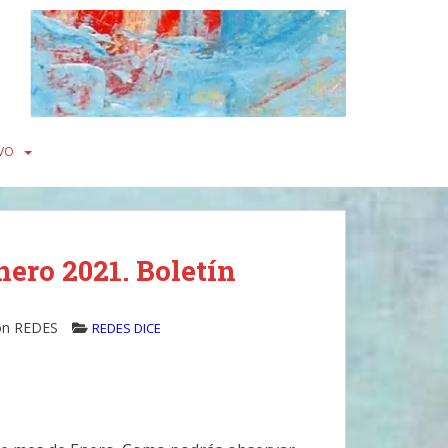
VO
ero 2021. Boletín
ón REDES
REDES DICE