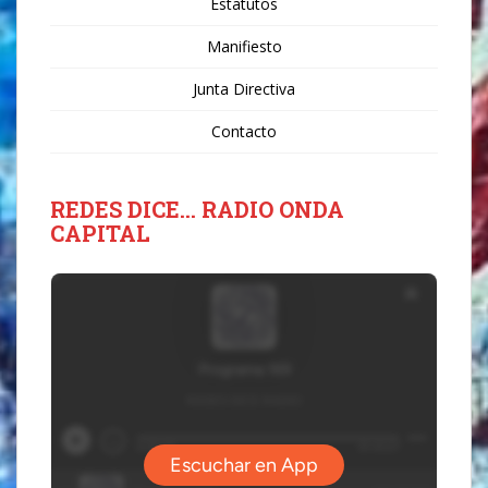
Estatutos
Manifiesto
Junta Directiva
Contacto
REDES DICE… RADIO ONDA
CAPITAL