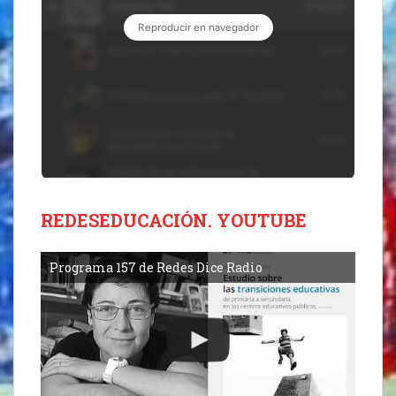
REDESEDUCACIÓN. YOUTUBE
Programa 157 de Redes Dice Radio