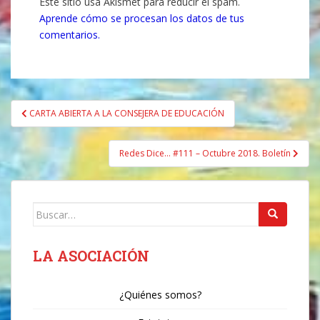
Este sitio usa Akismet para reducir el spam.
Aprende cómo se procesan los datos de tus
comentarios.
Navegación
CARTA ABIERTA A LA CONSEJERA DE EDUCACIÓN
de
entradas
Redes Dice… #111 – Octubre 2018. Boletín
Buscar:
LA ASOCIACIÓN
¿Quiénes somos?