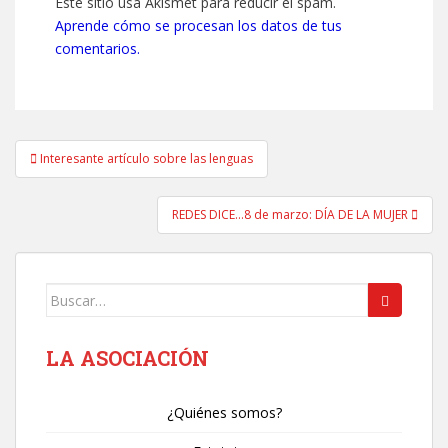
Este sitio usa Akismet para reducir el spam.
Aprende cómo se procesan los datos de tus
comentarios.
Navegación
Interesante artículo sobre las lenguas
de
entradas
REDES DICE…8 de marzo: DÍA DE LA MUJER
Buscar:
LA ASOCIACIÓN
¿Quiénes somos?