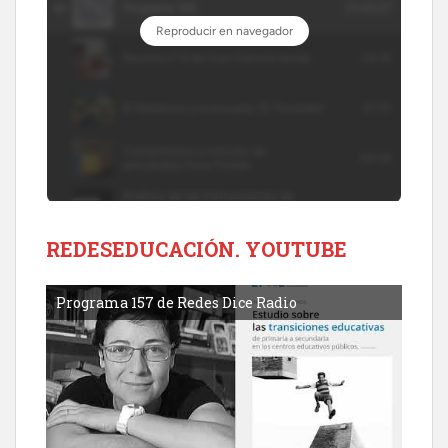
REDESEDUCACIÓN. YOUTUBE
Programa 157 de Redes Dice Radio