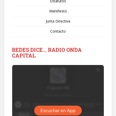
Estatutos
Manifiesto
Junta Directiva
Contacto
REDES DICE… RADIO ONDA
CAPITAL