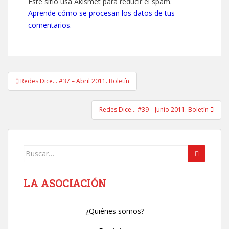
Este sitio usa Akismet para reducir el spam.
Aprende cómo se procesan los datos de tus
comentarios.
Navegación
Redes Dice… #37 – Abril 2011. Boletín
de
entradas
Redes Dice… #39 – Junio 2011. Boletín
Buscar:
LA ASOCIACIÓN
¿Quiénes somos?