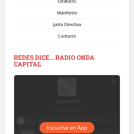
Estatutos
Manifiesto
Junta Directiva
Contacto
REDES DICE… RADIO ONDA
CAPITAL