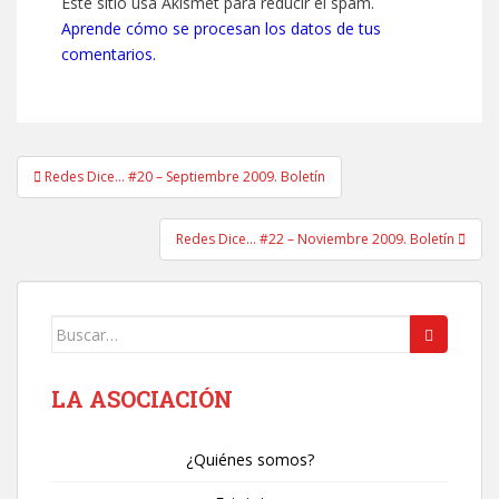
Este sitio usa Akismet para reducir el spam.
Aprende cómo se procesan los datos de tus
comentarios.
Navegación
Redes Dice… #20 – Septiembre 2009. Boletín
de
entradas
Redes Dice… #22 – Noviembre 2009. Boletín
Buscar:
LA ASOCIACIÓN
¿Quiénes somos?