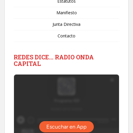
Estatutos
Manifiesto
Junta Directiva
Contacto
REDES DICE… RADIO ONDA
CAPITAL