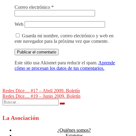
Correo electrónico
*
Web
Guarda mi nombre, correo electrónico y web en
este navegador para la próxima vez que comente.
Este sitio usa Akismet para reducir el spam.
Aprende
cómo se procesan los datos de tus comentarios.
Navegación
Redes Dice… #17 – Abril 2009. Boletín
Redes Dice… #19 – Junio 2009. Boletín
de
Buscar:
entradas
La Asociación
¿Quiénes somos?
Estatutos