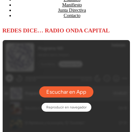
Manifiesto
Junta Directiva
Contacto
REDES DICE… RADIO ONDA CAPITAL