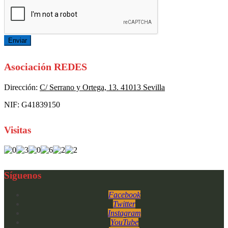
Enviar
Asociación REDES
Dirección:
C/ Serrano y Ortega, 13. 41013 Sevilla
NIF: G41839150
Visitas
Síguenos
Facebook
Twitter
Instagram
YouTube