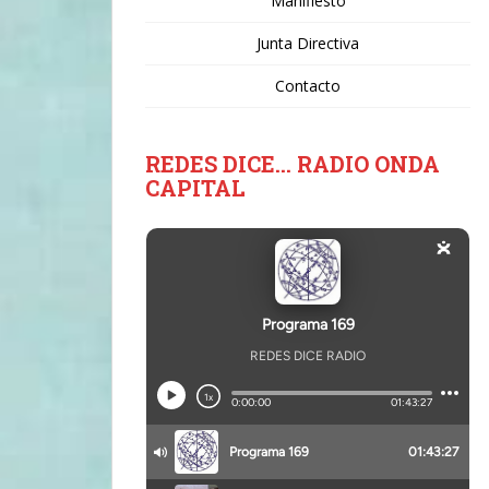
Manifiesto
Junta Directiva
Contacto
REDES DICE… RADIO ONDA
CAPITAL