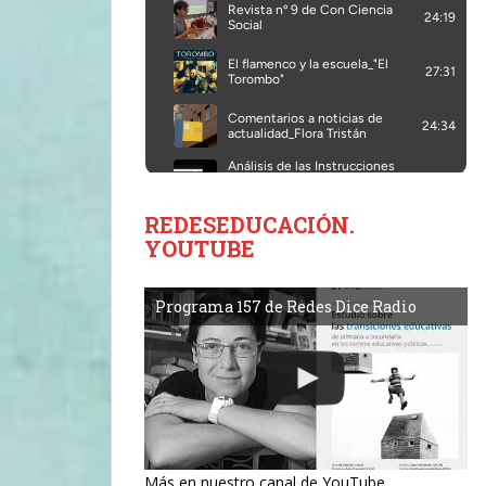
REDESEDUCACIÓN.
YOUTUBE
Programa 157 de Redes Dice Radio
Más en nuestro canal de YouTube