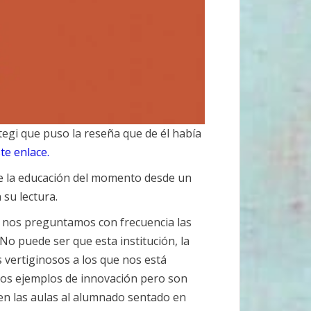
tegi que puso la reseña que de él había
te enlace.
de la educación del momento desde un
 su lectura.
 nos preguntamos con frecuencia las
No puede ser que esta institución, la
 vertiginosos a los que nos está
eros ejemplos de innovación pero son
en las aulas al alumnado sentado en