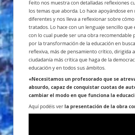
Feito nos muestra con detalladas reflexiones c
los temas que aborda. Lo hace apoyándose en
diferentes y nos lleva a reflexionar sobre có
tratados. Lo hace con un lenguaje sencillo que 
con lo cual puede ser una obra recomendable 
por la transformación de la educación en busca
reflexiva, más de pensamiento crítico, dirigida
ciudadanía más crítica que haga de la democrac
educación y en todos sus ámbitos.
«Necesitamos un profesorado que se atreva
absurdo, capaz de conquistar cuotas de au
cambiar el modo en que funciona la educac
Aquí podéis ver
la presentación de la obra co