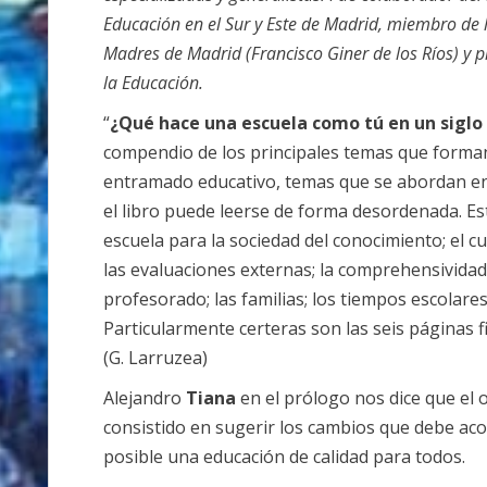
Educación en el Sur y Este de Madrid, miembro de l
Madres de Madrid (Francisco Giner de los Ríos) y p
la Educación.
“
¿Qué hace una escuela como tú en un siglo
compendio de los principales temas que forman
entramado educativo, temas que se abordan en 
el libro puede leerse de forma desordenada. E
escuela para la sociedad del conocimiento; el c
las evaluaciones externas; la comprehensividad y
profesorado; las familias; los tiempos escolares;
Particularmente certeras son las seis páginas f
(G. Larruzea)
Alejandro
Tiana
en el prólogo nos dice que el o
consistido en sugerir los cambios que debe ac
posible una educación de calidad para todos.