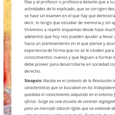
filas y al profesor o profesora delante que a 
actividades de lo explicado, que se corrigen d
se hace un examen en el que hay que demostrar
decir, lo tengo que estudiar de memoria y sin 
Volvemos a repetir esquemas desde hace much
adelantos que hoy nos pueden ayudar a llevar 
hacia un planteamiento en el que piense y asu
experiencia de forma que no se le olviden para
conocimientos nuevos y que lleguen a formar 
debe poseer para desarrollarse en sociedad co
derecho.
Sinopsis:
Nacida en el contexto de la Revolución i
características que se buscaban en los trabajadore
quedaba el conocimiento adquirido en el entorno fa
oficios. Surge así una escuela de carácter segregad
para un mercado laboral rígido que no entiende de