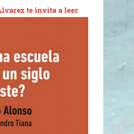
lvarez te invita a leer