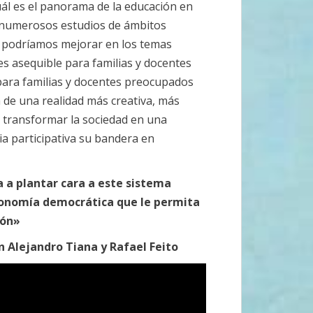
uál es el panorama de la educación en
 numerosos estudios de ámbitos
mo podríamos mejorar en los temas
es asequible para familias y docentes
para familias y docentes preocupados
 de una realidad más creativa, más
 a transformar la sociedad en una
ia participativa su bandera en
 a plantar cara a este sistema
tonomía democrática que le permita
ión»
n Alejandro Tiana y Rafael Feito