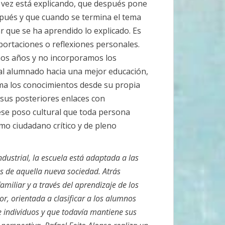
su vez está explicando, que después pone
espués y que cuando se termina el tema
 que se ha aprendido lo explicado. Es
aportaciones o reflexiones personales.
os años y no incorporamos los
al alumnado hacia una mejor educación,
ma los conocimientos desde su propia
 sus posteriores enlaces con
ese poso cultural que toda persona
mo ciudadano crítico y de pleno
ndustrial, la escuela está adaptada a las
s de aquella nueva sociedad. Atrás
miliar y a través del aprendizaje de los
or, orientada a clasificar a los alumnos
 individuos y que todavía mantiene sus