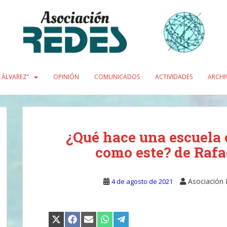
L ÁLVAREZ”
OPINIÓN
COMUNICADOS
ACTIVIDADES
ARCHI
¿Qué hace una escuela 
como este? de Rafa
Asociación
4 de agosto de 2021
COMPARTIR
COMPARTIR
COMPARTIR
COMPARTIR
COMPARTIR