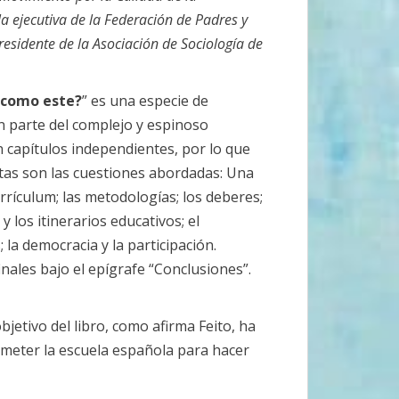
a ejecutiva de la Federación de Padres y
residente de la Asociación de Sociología de
 como este?
” es una especie de
 parte del complejo y espinoso
capítulos independientes, por lo que
stas son las cuestiones abordadas: Una
urrículum; las metodologías; los deberes;
 los itinerarios educativos; el
 la democracia y la participación.
inales bajo el epígrafe “Conclusiones”.
bjetivo del libro, como afirma Feito, ha
ometer la escuela española para hacer