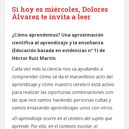
X
FACEBOOK
EMAIL
WHATSAPP
TELEGRAM
(TWITTER)
Si hoy es miércoles, Dolores
Álvarez te invita a leer
¿Cómo aprendemos? Una aproximación
científica al aprendizaje y la enseñanza
(Educación basada en evidencias nº 1) de
Héctor Ruiz Martín
.
Cada vez más la ciencia nos va ayudando a
comprender cómo se da el maravilloso acto del
aprendizaje y cómo nuestro cerebro está activo
para realizar las oportunas combinaciones con
las que nos vamos haciendo personas cultas y
vamos enlazando aprendizajes unos con otros.
«El aprendizaje ocurre en el cerebro del sujeto que
aprende: Por ello, en el contexto escolar, el