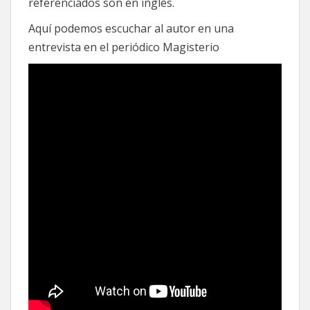
referenciados son en inglés.
Aquí podemos escuchar al autor en una
entrevista en el periódico Magisterio