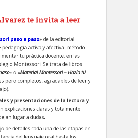
lvarez te invita a leer
ori paso a paso
» de la editorial
e pedagogía activa y afectiva -método
limentar tu práctica docente, en las
olegio Montessori. Se trata de libros
 paso
» o «
Material Montessori – Hazlo tú
les pero completos, agradables de leer y
ajo).
les y presentaciones de la lectura y
n explicaciones claras y totalmente
dejan lugar a dudas.
jo de detalles cada una de las etapas en
tancia del lenguaje oral hasta los