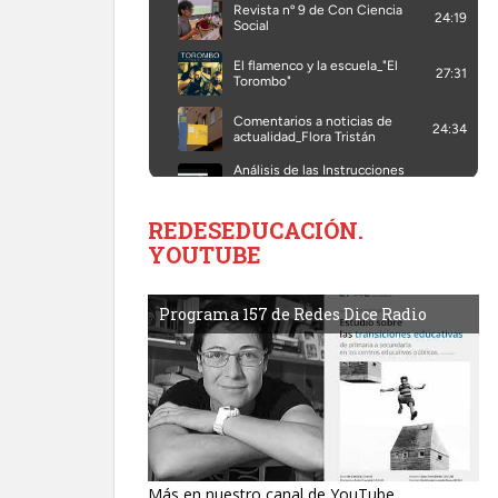
REDESEDUCACIÓN.
YOUTUBE
Programa 157 de Redes Dice Radio
Más en nuestro canal de YouTube