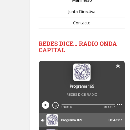
Manifiesto
Junta Directiva
Contacto
REDES DICE… RADIO ONDA
CAPITAL