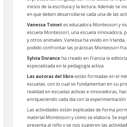
inicios de la escritura y la lectura. Además s
en que deben desarrollarse cada una de las acti
Vanessa Toinet
es educadora Montessori y mad
escuela Montessori, una escuela innovadora, p
y otros animales. Vanessa ha vivido en Irlanda,
podido confrontar las prácticas Montessori fr
Sylvia Dorance
ha creado en Francia la editoria
especializada en la pedagogía activa.
Las autoras del libro
están formadas en el mé
escuelas, con lo cual se fundamentan en su pro
realidad en escuelas activas e innovadoras, ha
enriqueciendo cada día con la experimentación d
Las actividades están explicadas de forma por
material Montessori y cómo se elabora. Se expli
presenta al niño y se nos sugieren las activida