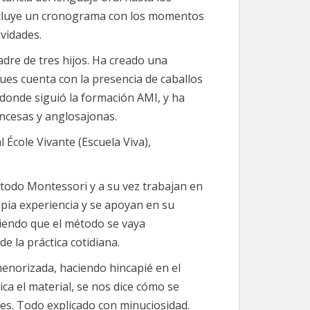
e incluye un cronograma con los momentos
vidades.
re de tres hijos. Ha creado una
ues cuenta con la presencia de caballos
 donde siguió la formación AMI, y ha
ancesas y anglosajonas.
l École Vivante (Escuela Viva),
todo Montessori y a su vez trabajan en
pia experiencia y se apoyan en su
ciendo que el método se vaya
e la práctica cotidiana.
menorizada, haciendo hincapié en el
ca el material, se nos dice cómo se
des. Todo explicado con minuciosidad.