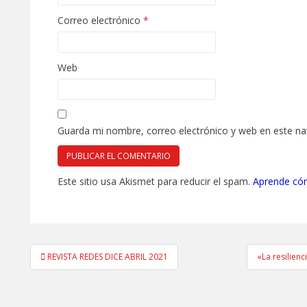
Correo electrónico
*
Web
Guarda mi nombre, correo electrónico y web en este n
Este sitio usa Akismet para reducir el spam.
Aprende cóm
Navegación
REVISTA REDES DICE ABRIL 2021
«La resilien
de
entradas