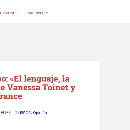
CTIVIDADES
ARCHIVO
: «El lenguaje, la
 de Vanessa Toinet y
orance
REDES
,
LIBROS
Opinión