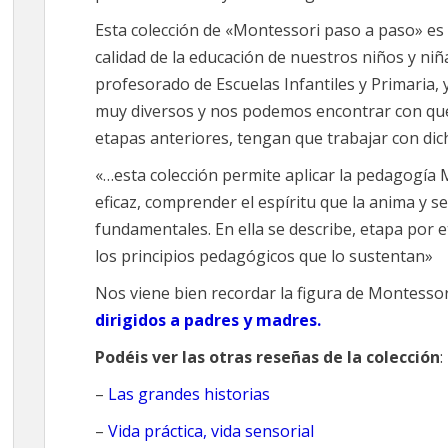
Esta colección de «Montessori paso a paso» es
calidad de la educación de nuestros niños y ni
profesorado de Escuelas Infantiles y Primaria, 
muy diversos y nos podemos encontrar con qu
etapas anteriores, tengan que trabajar con dic
«…esta colección permite aplicar la pedagogía
eficaz, comprender el espíritu que la anima y s
fundamentales. En ella se describe, etapa por et
los principios pedagógicos que lo sustentan»
Nos viene bien recordar la figura de Montessor
dirigidos a padres y madres.
Podéis ver las otras reseñas de la colección
:
–
Las grandes historias
–
Vida práctica, vida sensorial