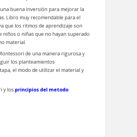
 una buena inversión para mejorar la
ñas. Libro muy recomendable para el
ya que los ritmos de aprendizaje son
e niños o niñas que no hayan superado
ho material.
 Montessori de una manera rigurosa y
eguir los planteamientos
apa, el modo de utilizar el material y
i y los
principios del metodo