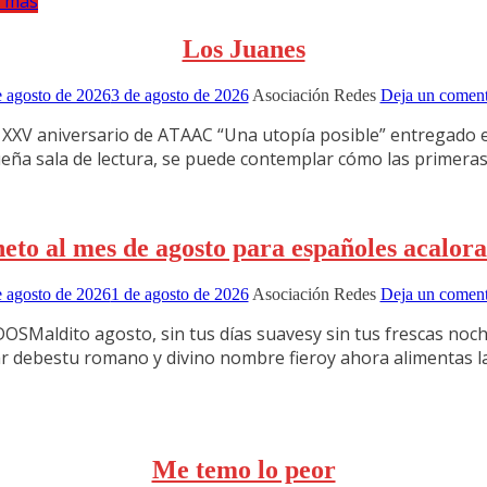
r más
Los Juanes
e agosto de 2026
3 de agosto de 2026
Asociación Redes
Deja un coment
XXV aniversario de ATAAC “Una utopía posible” entregado en
queña sala de lectura, se puede contemplar cómo las primera
eto al mes de agosto para españoles acalor
e agosto de 2026
1 de agosto de 2026
Asociación Redes
Deja un coment
ito agosto, sin tus días suavesy sin tus frescas noche
r debestu romano y divino nombre fieroy ahora alimentas la
Me temo lo peor