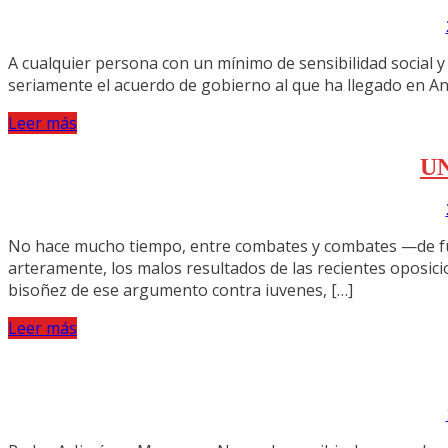
A cualquier persona con un mínimo de sensibilidad social y 
seriamente el acuerdo de gobierno al que ha llegado en And
Leer más
U
No hace mucho tiempo, entre combates y combates —de fút
arteramente, los malos resultados de las recientes oposici
bisoñez de ese argumento contra iuvenes, […]
Leer más