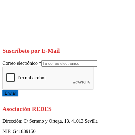
Suscríbete por E-Mail
Correo electrónico
*
Enviar
Asociación REDES
Dirección:
C/ Serrano y Ortega, 13. 41013 Sevilla
NIF: G41839150