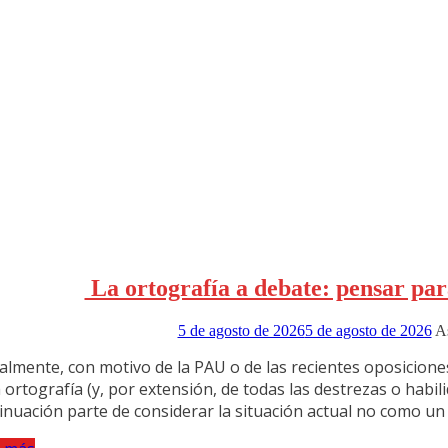
La ortografía a debate: pensar para
5 de agosto de 2026
5 de agosto de 2026
A
almente, con motivo de la PAU o de las recientes oposicion
a ortografía (y, por extensión, de todas las destrezas o habi
inuación parte de considerar la situación actual no como un