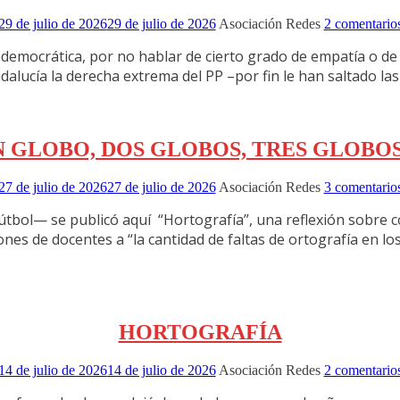
29 de julio de 2026
29 de julio de 2026
Asociación Redes
2 comentario
democrática, por no hablar de cierto grado de empatía o de u
alucía la derecha extrema del PP –por fin le han saltado las
N GLOBO, DOS GLOBOS, TRES GLOBO
27 de julio de 2026
27 de julio de 2026
Asociación Redes
3 comentario
bol— se publicó aquí “Hortografía”, una reflexión sobre c
ones de docentes a “la cantidad de faltas de ortografía en 
HORTOGRAFÍA
14 de julio de 2026
14 de julio de 2026
Asociación Redes
2 comentario