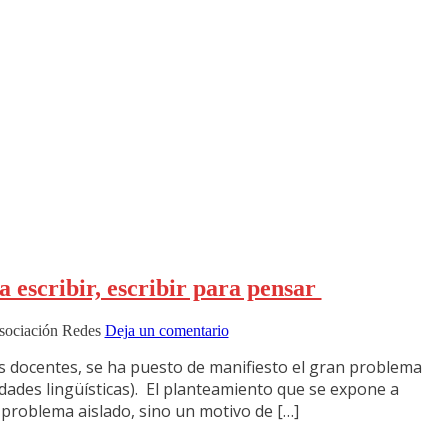
 escribir, escribir para pensar
sociación Redes
Deja un comentario
es docentes, se ha puesto de manifiesto el gran problema
lidades lingüísticas). El planteamiento que se expone a
 problema aislado, sino un motivo de […]