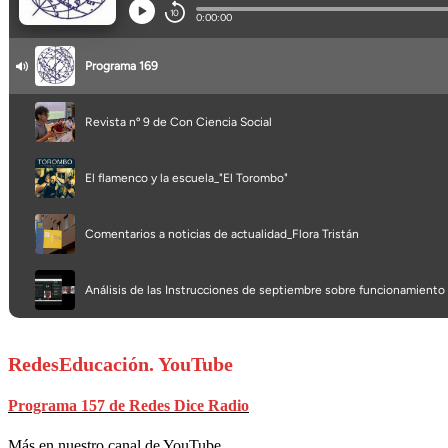
RedesEducación. YouTube
Programa 157 de Redes Dice Radio
Más en nuestro canal de YouTube