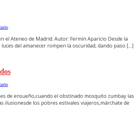
ario
 el Ateneo de Madrid. Autor: Fermín Aparicio Desde la
s luces del amanecer rompen la oscuridad, dando paso […]
ados
ario
s de ensueño,cuando el obstinado mosquito zumbay las
s ilusionesde los pobres estivales viajeros,márchate de